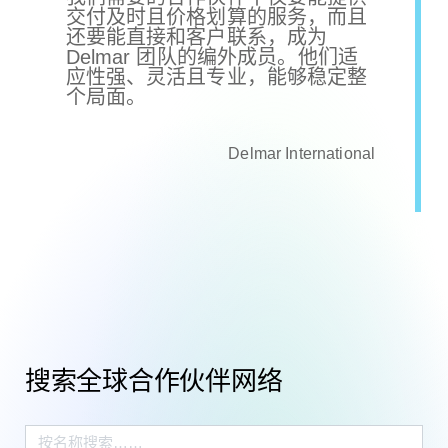
交付及时且价格划算的服务，而且
还要能直接和客户联系，成为
Delmar 团队的编外成员。他们适
应性强、灵活且专业，能够稳定整
个局面。
Delmar International


搜索全球合作伙伴网络