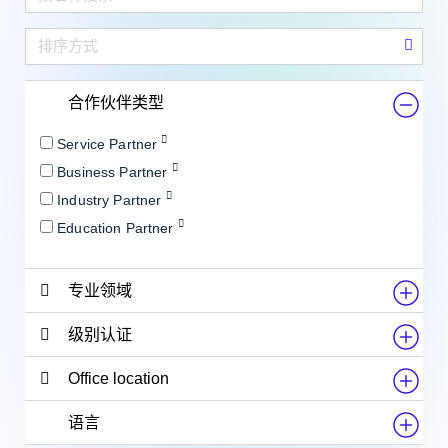
合作伙伴类型
Service Partner
Business Partner
Industry Partner
Education Partner
专业领域
级别认证
Office location
语言