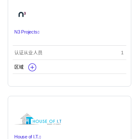
N3 Projects
认证从业人员
1
区域
House of I.T.