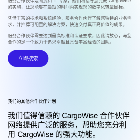
服务合作伙伴是物流和 IT 专家，他们将指导您完成 CargoWise
的实施，让您能够在最短的时间内实现您的数字化转型目标。
凭借丰富的技术和系统经验，服务合作伙伴了解您独特的业务需
求，并推荐可配置的解决方案，快速交付真正高价值的成果。
服务合作伙伴需要达到最高标准和认证要求，因此请放心，与您
合作的是一个致力于追求卓越且具备丰富经验的团队。
立即搜索
我们的其他合作伙伴计划
我们值得信赖的 CargoWise 合作伙伴
网络提供广泛的服务，帮助您充分利
用 CargoWise 的强大功能。