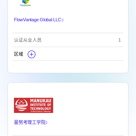
FlowVantage Global LLC
认证从业人员
1
区域
曼努考理工学院