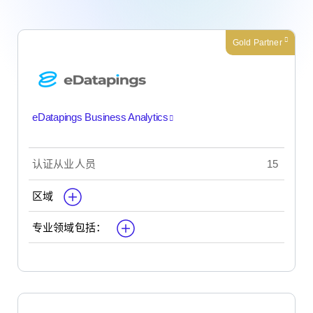
Gold Partner
eDatapings Business Analytics
认证从业人员
15
区域
专业领域包括：