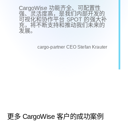
CargoWise 功能齐全、可配置性
强、灵活度高，是我们内部开发的
可视化和协作平台 SPOT 的强大补
充，将不断支持和推动我们未来的
发展。
cargo-partner CEO Stefan Krauter


更多 CargoWise 客户的成功案例