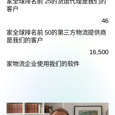
家全球排名
前 25
的货运代理是我们的
客户
46
家全球排名
前 50
的第三方物流提供商
是我们的客户
16,500
家
物流企业
使用我们的软件