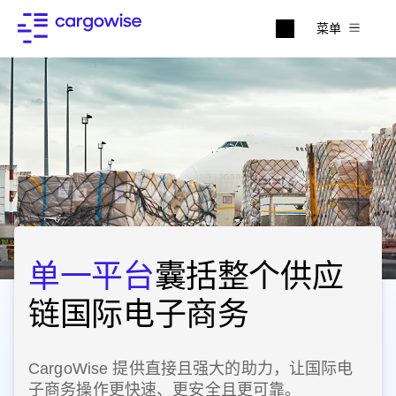
菜单
单一平台
囊括整个供应
链国际电子商务
CargoWise 提供直接且强大的助力，让国际电
子商务操作更快速、更安全且更可靠。