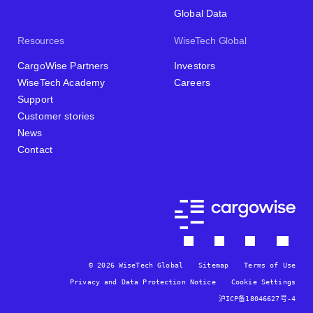
Global Data
Resources
WiseTech Global
CargoWise Partners
Investors
WiseTech Academy
Careers
Support
Customer stories
News
Contact
© 2026 WiseTech Global
Sitemap
Terms of Use
Privacy and Data Protection Notice
Cookie Settings
沪ICP备18046627号-4