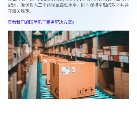
配送，确保将人工干预降至最低水平，同时保持卓越的效率并遵
守海关规定。
查看我们的国际电子商务解决方案