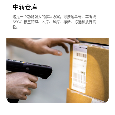
中转仓库
这是一个功能强大的解决方案，可按运单号、车牌或
SSCC 标签管理、入库、越库、存储、拣选和放行货
物。