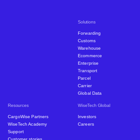
Solutions
Forwarding
Customs
Warehouse
Ecommerce
Enterprise
Transport
Parcel
Carrier
Global Data
Resources
WiseTech Global
CargoWise Partners
Investors
WiseTech Academy
Careers
Support
Customer stories