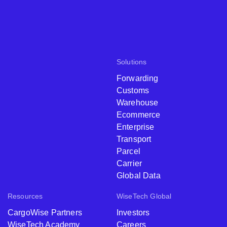
Solutions
Forwarding
Customs
Warehouse
Ecommerce
Enterprise
Transport
Parcel
Carrier
Global Data
Resources
WiseTech Global
CargoWise Partners
Investors
WiseTech Academy
Careers