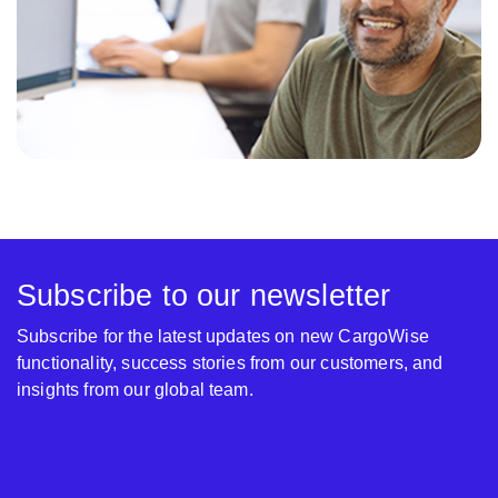
Subscribe to our newsletter
Subscribe for the latest updates on new CargoWise
functionality, success stories from our customers, and
insights from our global team.