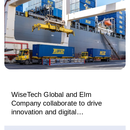
WiseTech Global and Elm
Company collaborate to drive
innovation and digital
transformation in the logistics
sector in Saudi Arabia