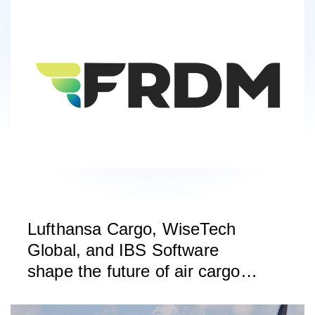
Lufthansa Cargo, WiseTech
Global, and IBS Software
shape the future of air cargo
with ONE Record