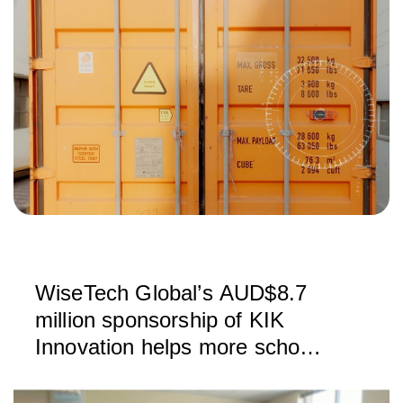
WiseTech Global’s AUD$8.7
million sponsorship of KIK
Innovation helps more school
students learn coding skills via
Grok Academy