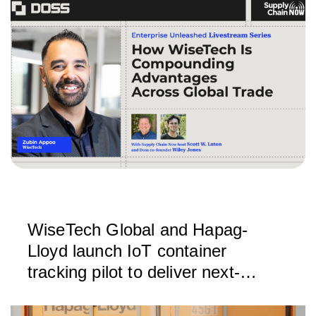
WiseTech Global and Hapag-
Lloyd launch IoT container
tracking pilot to deliver next-
generation supply chain
visibility