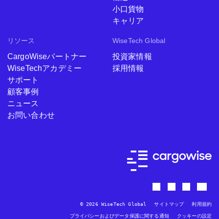
小口貨物
キャリア
リソース
WiseTech Global
CargoWiseパートナー
投資家情報
WiseTechアカデミー
採用情報
サポート
顧客事例
ニュース
お問い合わせ
© 2026 WiseTech Global
サイトマップ
利用規約
プライバシーおよびデータ保護に関する通知
クッキーの設定