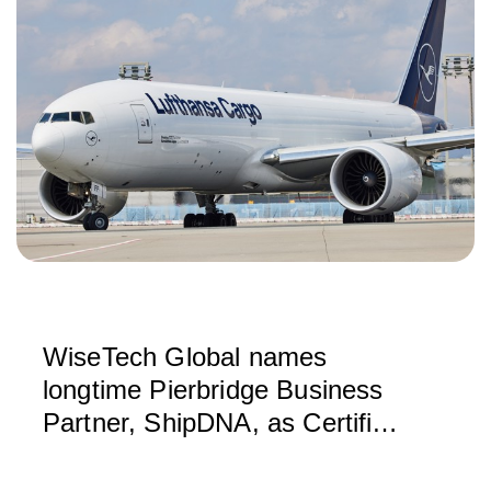
WiseTech Global names
longtime Pierbridge Business
Partner, ShipDNA, as Certified
Service Partner for North
America