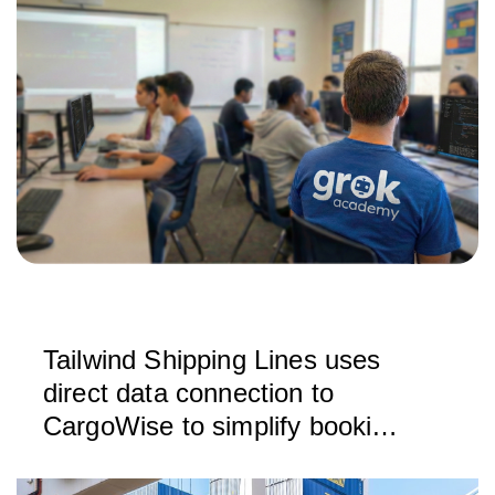
Tailwind Shipping Lines uses
direct data connection to
CargoWise to simplify booking
and managing ocean
shipments