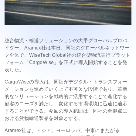
総合物流・輸送ソリューションの大手グローバルプロバ
イダー、Aramex社は本日、同社のグローバルネットワー
ク全体で、WiseTech Global社の統合型物流実行プラット
フォーム「CargoWise」を正式に導入開始することを発
表した。
CargoWiseの導入は、同社がデジタル・トランスフォー
メーションを進めていく上で不可欠な段階であり、革新
的なソリューションを戦略的に活用することで進化する
顧客のニーズを満たし、変化する市場環境に迅速に適応
することができる。今回の導入範囲は、同社の全拠点に
おける貨物輸送製品を対象とする。
Aramex社は、アジア、ヨーロッパ、中東にまたがる