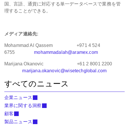
国、言語、通貨に対応する単一データベースで業務を管
理することができる。
メディア連絡先:
Mohammad Al Qassem +971 4 524
6755
mohammadalah@aramex.com
Marijana Okanovic +61 2 8001 2200
marijana.okanovic@wisetechglobal.com
すべてのニュース
企業ニュース
業界に関する洞察
顧客
製品ニュース