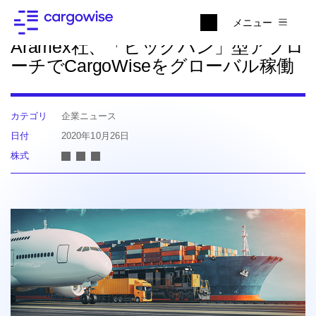
ニュースに戻る
メニュー
Aramex社、「ビッグバン」型アプロ
ーチでCargoWiseをグローバル稼働
カテゴリ
企業ニュース
日付
2020年10月26日
株式