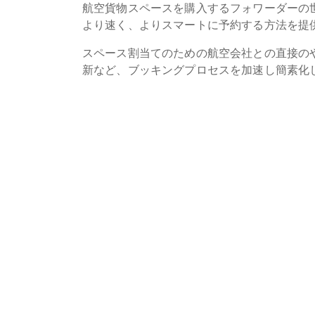
航空貨物スペースを購入するフォワーダーの
より速く、よりスマートに予約する方法を提
スペース割当てのための航空会社との直接の
新など、ブッキングプロセスを加速し簡素化