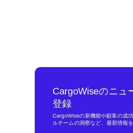
CargoWiseの
登録
CargoWiseの新機能や顧客の
ルチームの洞察など、最新情報