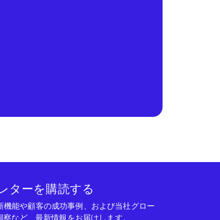
レターを購読する
seの新機能や顧客の成功事例、および当社グロー
洞察など、最新情報をお届けします。