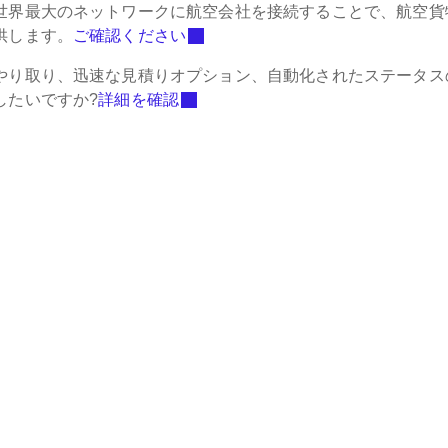
世界最大のネットワークに航空会社を接続することで、航空貨
供します。
ご確認ください
やり取り、迅速な見積りオプション、自動化されたステータス
したいですか?
詳細を確認