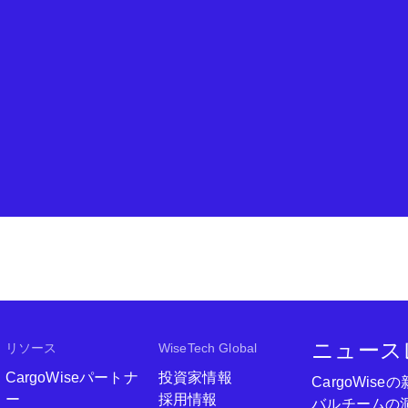
ニュース
リソース
WiseTech Global
CargoWiseパートナ
投資家情報
CargoWi
ー
採用情報
バルチームの