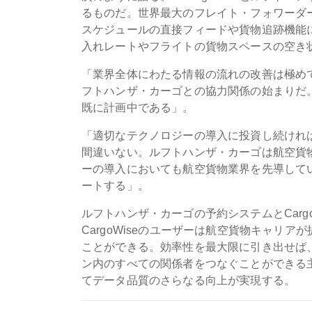
るものだ。世界最大のフレイト・フォワーダーと
スケジュールの直接フィードや貨物追跡機能
入れレートやフライトの貨物スペースの空き
「業界全体にわたる情報の流れの改善は極め
フトハンザ・カーゴとの協力関係の始まりだ
既に計画中である」。
「適切なテクノロジーの導入に投資し続けれ
間違いない。ルフトハンザ・カーゴは航空貨
ーの導入においても航空貨物業界を先導して
ートする」。
ルフトハンザ・カーゴの予約システムとCarg
CargoWiseのユーザーは航空貨物キャリ
ことができる。効率性を最大限に引き出せば、
ン内のすべての関係者をつなぐことができる
てデータ品質のさらなる向上が実現する。