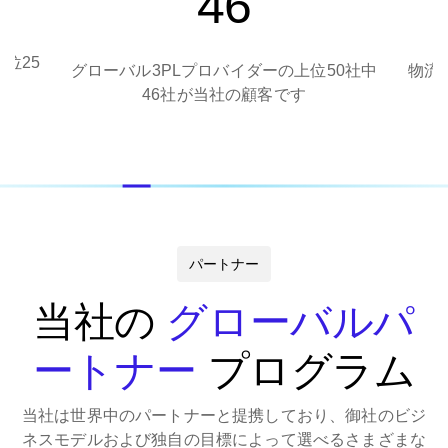
46
位25
グローバル3PLプロバイダーの上位50社中
物流企
46社が当社の顧客です
パートナー
当社の
グローバルパ
ートナー
プログラム
当社は世界中のパートナーと提携しており、御社のビジ
ネスモデルおよび独自の目標によって選べるさまざまな