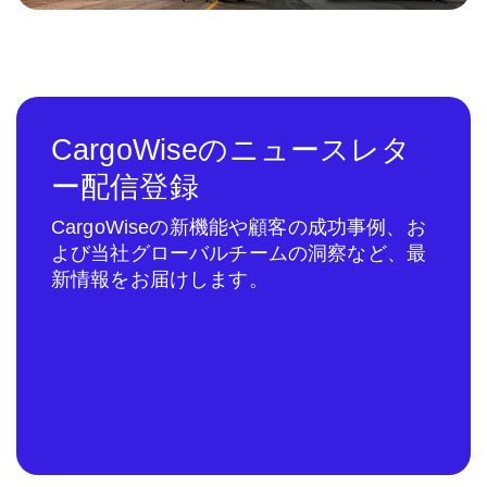
CargoWiseのニュースレタ
ー配信登録
CargoWiseの新機能や顧客の成功事例、お
よび当社グローバルチームの洞察など、最
新情報をお届けします。