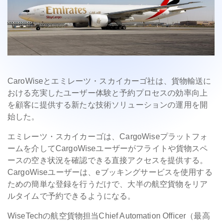
CaroWiseとエミレーツ・スカイカーゴ社は、貨物輸送に
おける充実したユーザー体験と予約プロセスの効率向上
を顧客に提供する新たな技術ソリューションの運用を開
始した。
エミレーツ・スカイカーゴは、CargoWiseプラットフォ
ームを介してCargoWiseユーザーがフライトや貨物スペ
ースの空き状況を確認できる直接アクセスを提供する。
CargoWiseユーザーは、eブッキングサービスを使用する
ための簡単な登録を行うだけで、大半の航空貨物をリア
ルタイムで予約できるようになる。
WiseTechの航空貨物担当Chief Automation Officer（最高