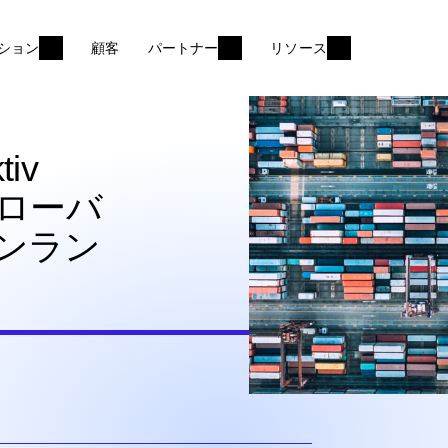
ション
顧客
パートナー
リソース
tiv
グローバ
ンラン