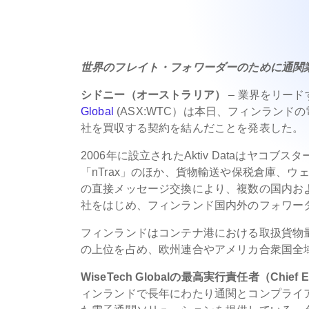
世界のフレイト・フォワーダーのために通関
シドニー（オーストラリア）
– 業界をリード
Global
(ASX:WTC）は本日、フィンラン
社を買収する契約を結んだことを発表した。
2006年に設立されたAktiv Dataはヤ
「nTrax」のほか、貨物輸送や保税倉庫、ウ
の直接メッセージ交換により、複数の国内およびトラ
社をはじめ、フィンランド国内外のフォワー
フィンランドはコンテナ港における取扱貨物
の上位を占め、欧州連合やアメリカ合衆国全
WiseTech Globalの最高実行責任者（Chief E
ィンランドで長年にわたり通関とコンプライアン