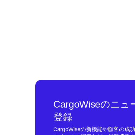
CargoWiseの
登録
CargoWiseの新機能や顧客の