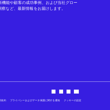
seの新機能や顧客の成功事例、および当社グロー
洞察など、最新情報をお届けします。
用規約
プライバシーおよびデータ保護に関する通知
クッキーの設定