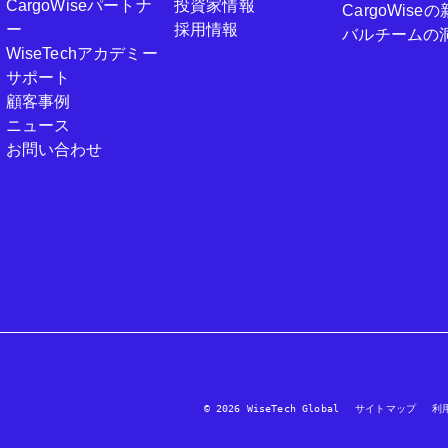
CargoWiseパートナ
投資家情報
CargoWi
ー
採用情報
バルチームの
WiseTechアカデミー
サポート
顧客事例
ニュース
お問い合わせ
© 2026 WiseTech Global
サイトマップ
利