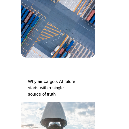
Why air cargo's AI future
starts with a single
source of truth