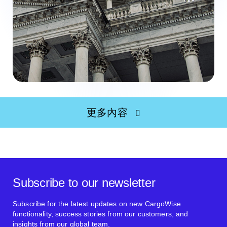
更多內容
Subscribe to our newsletter
Subscribe for the latest updates on new CargoWise
functionality, success stories from our customers, and
insights from our global team.