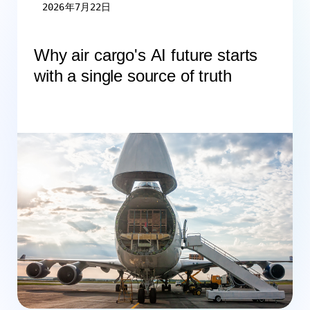
2026年7月22日
Why air cargo's AI future starts
with a single source of truth