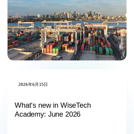
2026年6月15日
What's new in WiseTech
Academy: June 2026