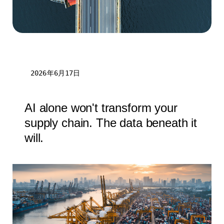
2026年6月17日
AI alone won't transform your
supply chain. The data beneath it
will.