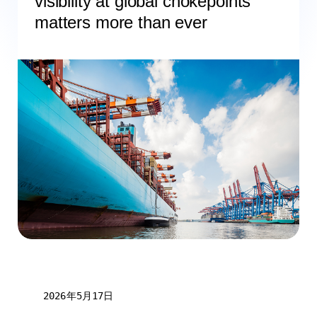
visibility at global chokepoints
matters more than ever
2026年5月17日