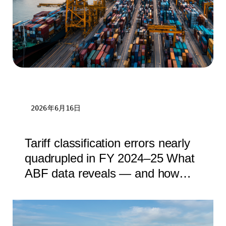
2026年6月16日
Tariff classification errors nearly
quadrupled in FY 2024–25 What
ABF data reveals — and how
BorderWise can help