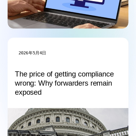
2026年5月4日
The price of getting compliance
wrong: Why forwarders remain
exposed