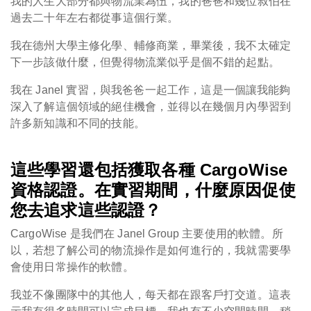
我的人生大部分都與物流業為伍，我的爸爸和幾位叔伯在
過去二十年左右都從事這個行業。
我在德州大學主修化學、輔修商業，畢業後，我不太確定
下一步該做什麼，但覺得物流業似乎是個不錯的起點。
我在 Janel 實習，與我爸爸一起工作，這是一個讓我能夠
深入了解這個領域的絕佳機會，並得以在幾個月內學習到
許多新知識和不同的技能。
這些學習還包括獲取各種 CargoWise
資格認證。在實習期間，什麼原因促使
您去追求這些認證？
CargoWise 是我們在 Janel Group 主要使用的軟體。所
以，若想了解公司的物流操作是如何進行的，我就需要學
會使用日常操作的軟體。
我並不像團隊中的其他人，每天都在跟客戶打交道。這表