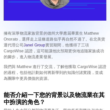
擁有深厚物流家族背景的德州大學應屆畢業生 Matthew
Onorato，選擇走上這條道路似乎再自然不過了。在北美貨
運代理公司
Janel Group
實習期間，
他
獲得了三項
CargoWise 認證，這可能讓他比預期更快地追隨家族成功
的腳步，進入物流產業發展。
我們與 Matthew 進行了交流，了解他獲取 CargoWise 認證
的過程，包括他計劃如何將新學到的知識付諸實踐，並成
為團隊中更具價值的資源。
能否介紹一下您的背景以及物流業在其
中扮演的角色？