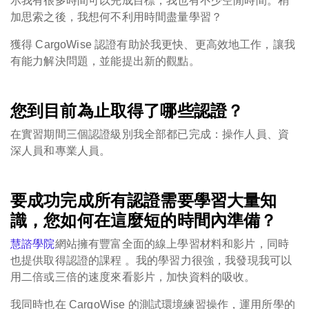
示我有很多時間可以完成目標，我也有不少空閒時間。稍
加思索之後，我想何不利用時間盡量學習？
獲得 CargoWise 認證有助於我更快、更高效地工作，讓我
有能力解決問題，並能提出新的觀點。
您到目前為止取得了哪些認證？
在實習期間三個認證級別我全部都已完成：操作人員、資
深人員和專業人員。
要成功完成所有認證需要學習大量知
識，您如何在這麼短的時間內準備？
慧諮學院
網站擁有豐富全面的線上學習材料和影片，同時
也提供取得認證的課程 。我的學習力很強，我發現我可以
用二倍或三倍的速度來看影片，加快資料的吸收。
我同時也在 CargoWise 的測試環境練習操作，運用所學的