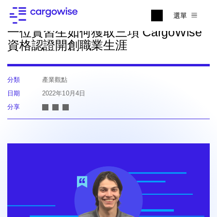
回到最新消息
選單
一位實習生如何獲取三項 CargoWise
資格認證開創職業生涯
分類
產業觀點
日期
2022年10月4日
分享