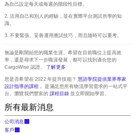
為自己設定每天或每週的階段性目標。
2. 活用自己和別人的經驗，並在實際平台測試所學的知
識。
3. 不要緊張。妥善運用應試技巧，而且隨時可以重考。
無論是剛開始您的職業生涯、希望在目前職位上提高效
率，還是尋求下一步職涯發展，都可以找到適合您的
CargoWise 認證。
了解更多
您是否希望在 2022 年提升技能？
慧諮學院
提供業界專家
設計指導的課程，
是滿足您所有物流學習需求的一站式平
台。瀏覽我們豐富的
課程目錄
並立即開始學習。
所有最新消息
公司消息
客戶