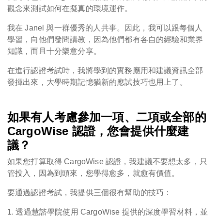
觀念來測試如何在擬真的環境運作。
我在 Janel 與一群優秀的人共事。因此，我可以跟每個人
學習，向他們發問請教，因為他們都有各自的經驗和業界
知識，而且十分樂意分享。
在進行認證考試時，我將學到的實務應用和建議資訊全部
發揮出來，大學時期記憶猶新的應試技巧也用上了。
如果有人考慮參加一項、二項或全部的
CargoWise 認證，您會提供什麼建
議？
如果您打算取得 CargoWise 認證，我建議不要想太多，只
管投入，因為到頭來，您學得愈多，就愈有價值。
要通過認證考試，我提供三個很有幫助的技巧：
1. 透過慧諮學院使用 CargoWise 提供的深度學習材料，並