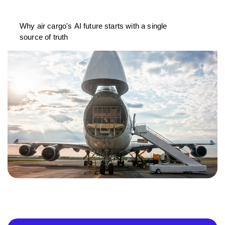
Why air cargo's AI future starts with a single
source of truth