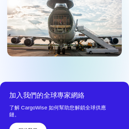
加入我們的全球專家網絡
了解 CargoWise 如何幫助您解鎖全球供應
鏈。