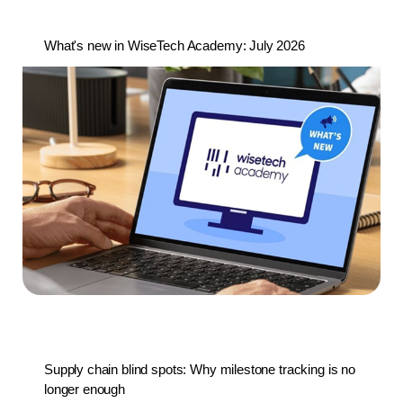
What's new in WiseTech Academy: July 2026
Supply chain blind spots: Why milestone tracking is no
longer enough