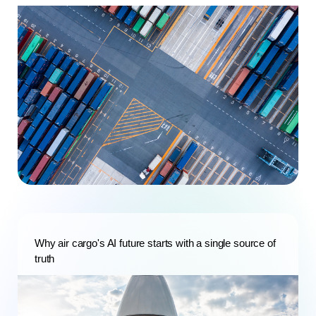
Why air cargo's AI future starts with a single source of
truth