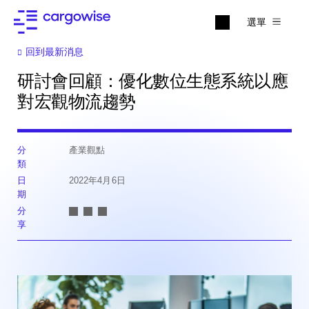
選單
回到最新消息
研討會回顧：優化數位生態系統以應
對宏觀物流趨勢
分
產業觀點
類
日
2022年4月6日
期
分
享