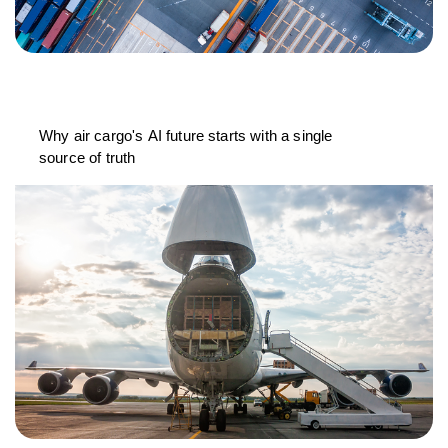
Why air cargo's AI future starts with a single
source of truth