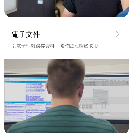
電子文件
以電子型態儲存資料，隨時隨地輕鬆取用