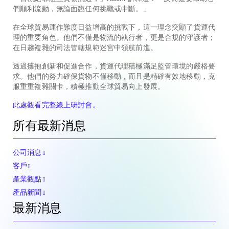
們順利流動，無論面臨任何挑戰或中斷。」
在全球貿易運作難度日益增高的挑戰下，這一理念突顯了貨運代
理的重要角色。他們不僅是物流的執行者，更是合規的守護者；
在日趨複雜的司法管轄規範迷宮中領航前進。
透過擁抱創新和促進合作，貨運代理積極滿足監管環境的嚴格要
求。他們的努力確保貨物不僅移動，而且是精確有效地移動，克
服重重複雜關卡，積極推動全球貿易向上發展。
此處觀看完整線上研討會。
所有最新消息
公司消息
客戶
產業觀點
產品新聞
最新消息