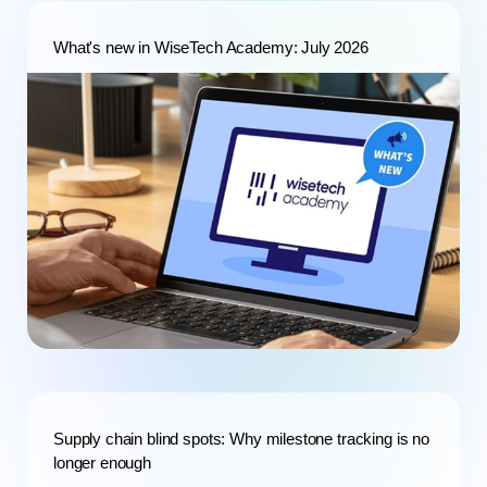
What's new in WiseTech Academy: July 2026
Supply chain blind spots: Why milestone tracking is no
longer enough