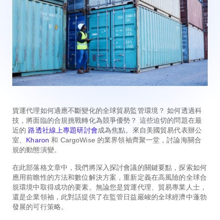
貨運代理如何適應不斷變化的全球貿易監管環境？ 如何透過科
技，將面臨的合規挑戰轉化為競爭優勢？ 這些迫切的問題在最
近的
路透社線上專題研討會
成為焦點。來自美國貿易代表辦公
室、
Kharon
和 CargoWise 的業界領袖齊聚一堂，討論海關合
規的動態演變。
在此部落格文章中，我們將深入探討會議的關鍵要點，探索如何
應用前瞻性的方法和數位解決方案，重新定義在高風險的全球合
規環境中取得成功的要素。無論您是貨運代理、貿易專業人士，
還是企業領袖，此對話提供了在監管日益嚴峻的全球經濟中蓬勃
發展的可行策略。