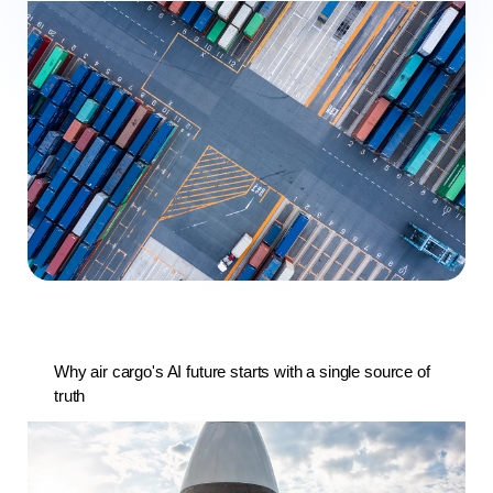
Why air cargo's AI future starts with a single source of
truth