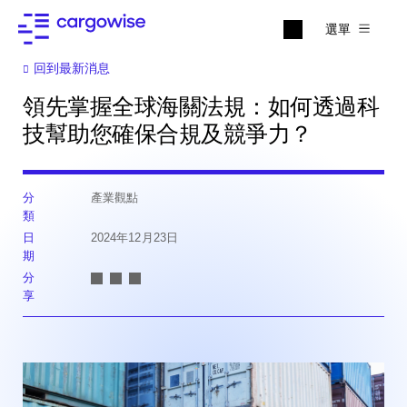
選單
回到最新消息
領先掌握全球海關法規：如何透過科
技幫助您確保合規及競爭力？
分
產業觀點
類
日
2024年12月23日
期
分
享