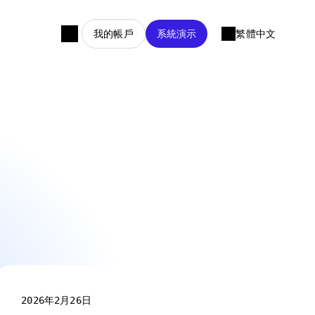
我的帳戶
系統演示
繁體中文
2026年2月26日