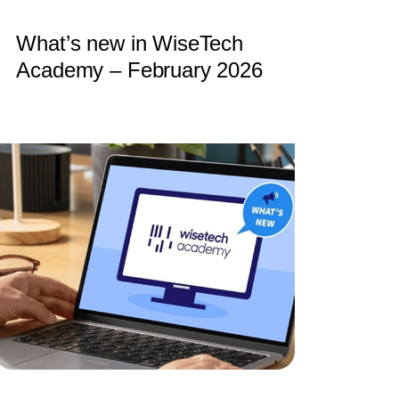
What’s new in WiseTech
Academy – February 2026