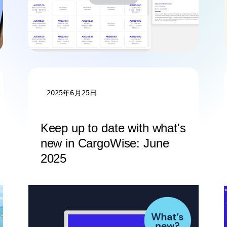
2025年6月25日
Keep up to date with what's
new in CargoWise: June
2025