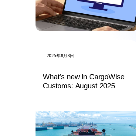
2025年8月3日
What’s new in CargoWise
Customs: August 2025