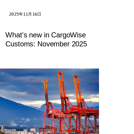
2025年11月16日
What's new in CargoWise
Customs: November 2025