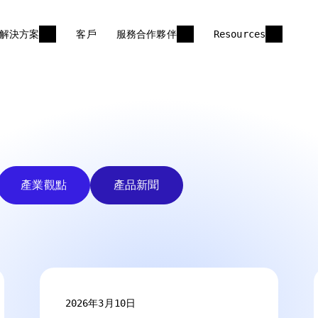
解決方案
客戶
服務合作夥伴
Resources
產業觀點
產品新聞
2026年3月10日