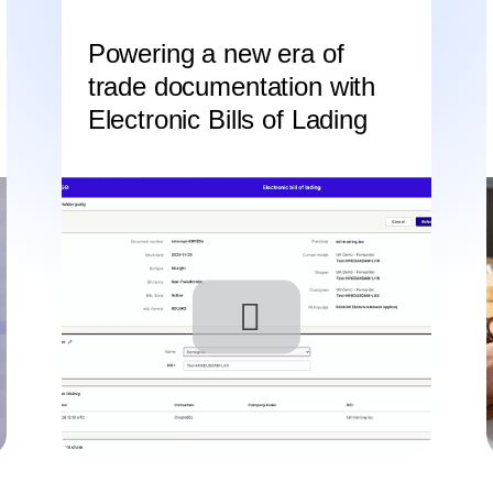
Powering a new era of
trade documentation with
Electronic Bills of Lading