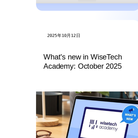
2025年10月12日
What’s new in WiseTech
Academy: October 2025