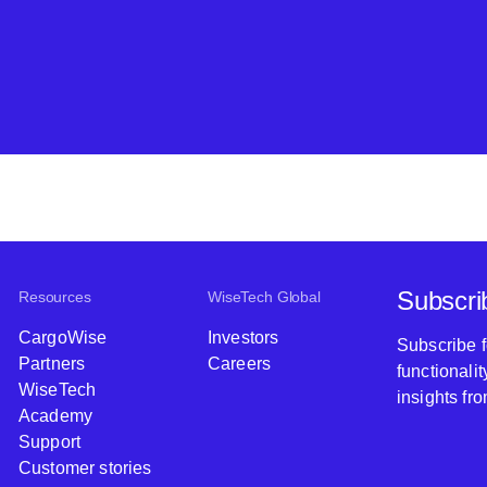
Subscri
Resources
WiseTech Global
CargoWise
Investors
Subscribe 
Partners
Careers
functionali
WiseTech
insights fr
Academy
Support
Customer stories