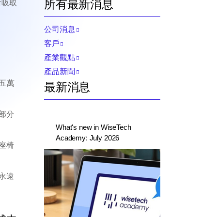
所有最新消息
所吸取
公司消息
客戶
產業觀點
產品新聞
十五萬
最新消息
部分
What's new in WiseTech
Academy: July 2026
座椅
永遠