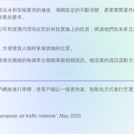
括法令和安檢要求的修改、海關規定的不斷演變、產業實際運作
作業的要求。
公司和貨運代理現在對於科技實施上的投資，將讓他們在未來立
，方便發貨人隨時掌握貨物的位置。
整個供應鏈的每個單位都能掌握相關資訊。物流業的資訊流動方
戶網絡進行串聯，使客戶能以一個更快速、智能化方式進行空運
pean air traffic network’, May 2020.