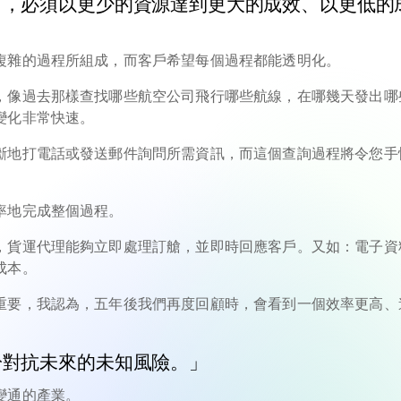
力，必須以更少的資源達到更大的成效、以更低的
複雜的過程所組成，而客戶希望每個過程都能透明化。
，像過去那樣查找哪些航空公司飛行哪些航線，在哪幾天發出哪
變化非常快速。
斷地打電話或發送郵件詢問所需資訊，而這個查詢過程將令您手
率地完成整個過程。
，貨運代理能夠立即處理訂艙，並即時回應客戶。又如：電子資
成本。
重要，我認為，五年後我們再度回顧時，會看到一個效率更高、
於對抗未來的未知風險。」
變通的產業。