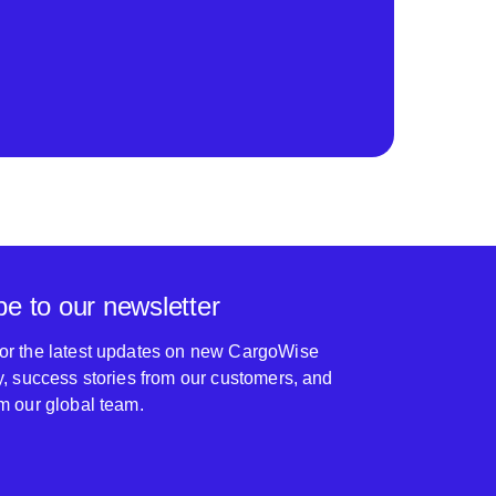
be to our newsletter
for the latest updates on new CargoWise
ty, success stories from our customers, and
om our global team.