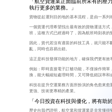
「航空貨運業正面臨前所未有的壓
執行更多的業務。」
貨物從起運到目的地的基本流程，是由一系列
一個貨運代理希望找出最有效的貨物運送方式
班，這種方式已經過時了，因為航班時刻表的
因此，貨代若沒有適當的科技工具，就只能不
亂，同時也容易出錯。
這正是科技發揮功能的地方，確保我們更有效
例如：即時直接電子訂艙功能，不僅操作簡單
換，能大幅縮短處理時間，又可降低錯誤率和
科技在提升空運業務方面所扮演的角色愈來愈
更強、技術更專精的產業。
「今日投資在科技與優化，將有助
歷史向我們證明，航空業和貨運業是非常懂得