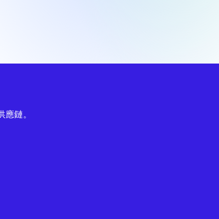
球供應鏈。