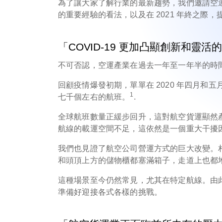
為了讓大家了解行業的最新趨勢，我們邀請空運貨物自
的重要經驗的看法，以及在 2021 年終之際
「COVID-19 更加凸顯創新和靈活
不可否認，空運產業在過去一年至一年半的時
回顧疫情爆發初期，單單在 2020 年四月和
1
七千個左右的航班。
.
全球航班數量正緩步回升，這對航空貨運顯然
航線的載運空間不足，這依然是一個重大干擾
我們也見證了航空公司營運方式的巨大改變。
和頭頂上方的儲物櫃都塞滿箱子，走道上也都
這種場景至今仍然常見，尤其在特定航線。由
準備好迎接各式各樣的挑戰。