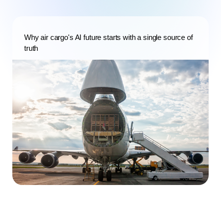
Why air cargo's AI future starts with a single source of
truth