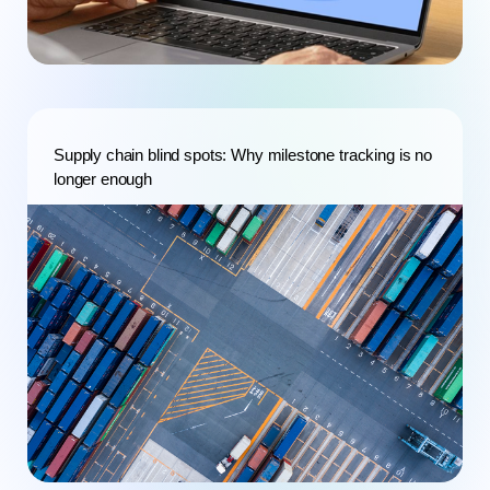
Supply chain blind spots: Why milestone tracking is no
longer enough