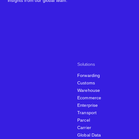
insights from our global team.
Solutions
Forwarding
Customs
Warehouse
Ecommerce
Enterprise
Transport
Parcel
Carrier
Global Data