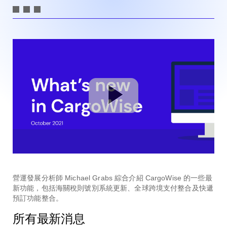
營運發展分析師 Michael Grabs 綜合介紹 CargoWise 的一些最
新功能，包括海關稅則號別系統更新、全球跨境支付整合及快遞
預訂功能整合。
所有最新消息