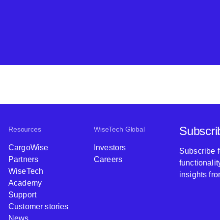
Subscri
Resources
WiseTech Global
CargoWise
Investors
Subscribe 
Partners
Careers
functionali
WiseTech
insights fr
Academy
Support
Customer stories
News