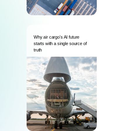
Why air cargo's AI future
starts with a single source of
truth