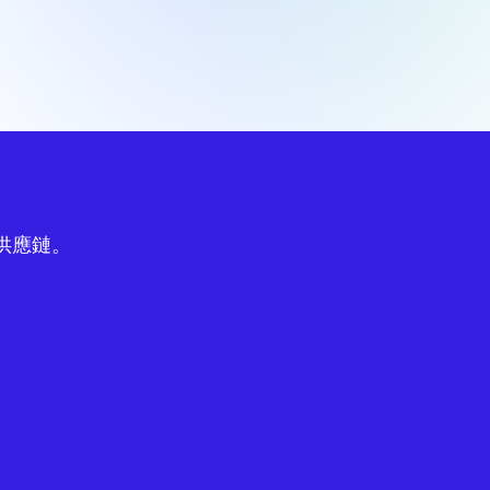
球供應鏈。