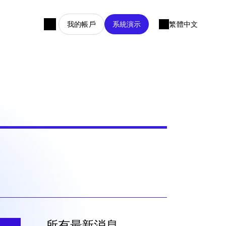
我的帳戶
系統演示
繁體中文
所有最新消息