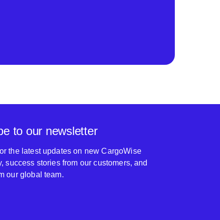
be to our newsletter
for the latest updates on new CargoWise
ty, success stories from our customers, and
om our global team.