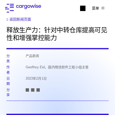
菜单
返回新闻页面
释放生产力：针对中转仓库提高可见
性和增强掌控能力
分
产品新闻
类
作
Geoffrey Eid，国内物流软件工程小组主管
者
日
2023年2月1日
期
分
享