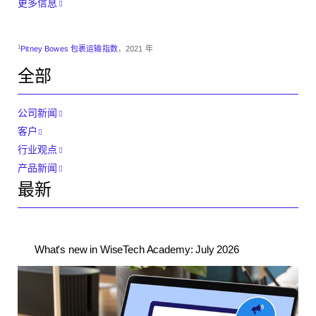
更多信息
1
Pitney Bowes 包裹运输指数
，2021 年
全部
公司新闻
客户
行业观点
产品新闻
最新
What's new in WiseTech Academy: July 2026