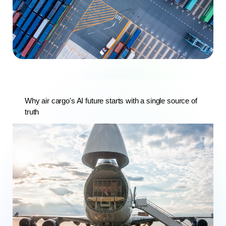
Why air cargo's AI future starts with a single source of
truth