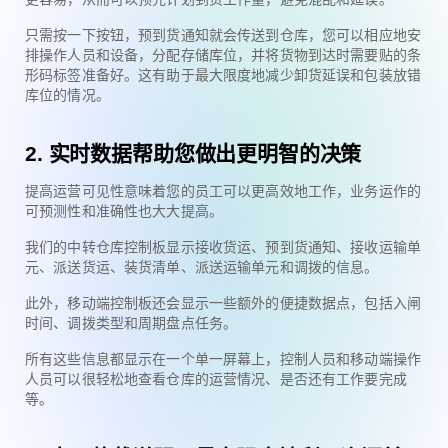
只需按一下按钮，预到货通知就会传送到仓库，您可以相应地安
排操作人员和设备，分配存储库位，并将货物到达时需要贴的条
形码标签准备好。这有助于最大限度地减少卸货延误和包装放错
库位的情况。
2.
实时数据帮助您做出更明智的决策
提高运营可见性意味着您的员工可以更高效地工作，业务运作的
可预测性和准确性也大大提高。
我们的中转仓库控制板显示接收货运、预到货通知、接收运输单
元、派送货运、装货清单、派送运输单元和调拨的信息。
此外，移动端控制板还会显示一些额外的便捷数据点，包括入闸
时间、调拨类型和周期盘点任务。
所有这些信息都显示在一个单一屏幕上，控制人员和移动端操作
人员可以很轻松地查看仓库的运营情况、是否还有工作要完成
等。