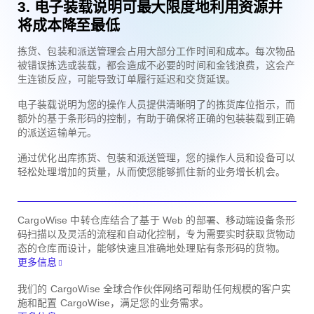
3. 电子装载说明可最大限度地利用资源并
将成本降至最低
拣货、包装和派送管理会占用大部分工作时间和成本。每次物品
被错误拣选或装载，都会造成不必要的时间和金钱浪费，这会产
生连锁反应，可能导致订单履行延迟和交货延误。
电子装载说明为您的操作人员提供清晰明了的拣货库位指示，而
额外的基于条形码的控制，有助于确保将正确的包装装载到正确
的派送运输单元。
通过优化出库拣货、包装和派送管理，您的操作人员和设备可以
轻松处理增加的货量，从而使您能够抓住新的业务增长机会。
CargoWise 中转仓库结合了基于 Web 的部署、移动端设备条形
码扫描以及灵活的流程和自动化控制，专为需要实时获取货物动
态的仓库而设计，能够快速且准确地处理贴有条形码的货物。
更多信息
我们的 CargoWise 全球合作伙伴网络可帮助任何规模的客户实
施和配置 CargoWise，满足您的业务需求。