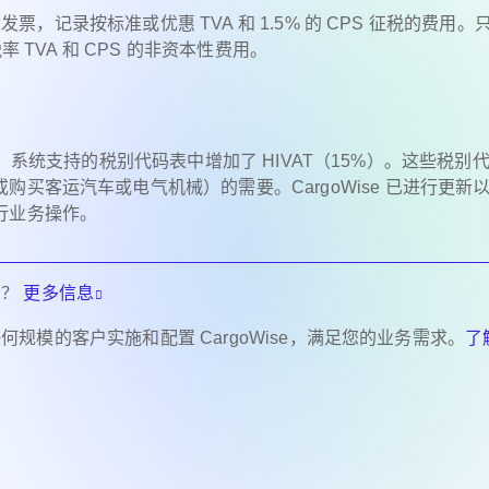
发票，记录按标准或优惠 TVA 和 1.5% 的 CPS 征税的费用。
 TVA 和 CPS 的非资本性费用。
T 税率，系统支持的税别代码表中增加了 HIVAT（15%）。这些税别
买客运汽车或电气机械）的需要。CargoWise 已进行更新
行业务操作。
息？
更多信息
助任何规模的客户实施和配置 CargoWise，满足您的业务需求。
了