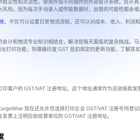
供稳定性和灵活性。使用外加不同插件的外部会计系统，在开具
大风险。因为每次手动录入或传输数据时，出错的可能性都会增
统
，不仅可以设置日常物流流程，还可以对成本、收入、利润
的会计和物流专业知识相结合，解决您每天面临的复杂挑战。马
册地址打印功能，到遵循印度 GST 抵扣规定的更新功能，了解其
客户的 GST/VAT 注册地址。这个地址通常作为应收账款发
oWise 现在还允许您选择打印企业 GST/VAT 注册号所登
票上注明应收结算单位的 GST/VAT 注册地址。
度