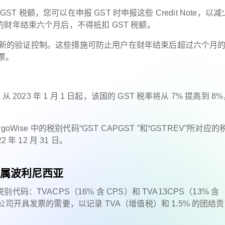
扣 GST 税额，您可以在申报 GST 时申报这些 Credit Note，以
财年结束六个月后，不得抵扣 GST 税额。
提供了新的验证控制。这些措施可防止用户在财年结束后超过六个月
发票。
023 年 1 月 1 日起，该国的 GST 税率将从 7% 提高到 8
rgoWise 中的税别代码“GST CAPGST ”和“GSTREV”所对应
 12 月 31 日。
法属波利尼西亚
TVACPS（16% 含 CPS）和 TVA13CPS（13% 含
司开具发票的需要，以记录 TVA（增值税）和 1.5% 的团结