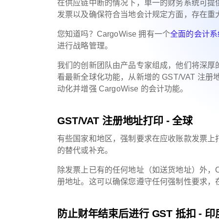
在供应链中断的情况下，单一的财务系统可提
发票以及确保符合当地会计规定方面，存在重
您知道吗？CargoWise 拥有一个
全面的会计系
进行战略管理。
我们的创新团队由产品专家组成，他们将深厚
看最新全球化功能，从新增的 GST/VAT 注
动化并增强 CargoWise 的会计功能。
GST/VAT 注册地址打印 - 全球
有些国家和地区，强制要求在应收账款发票上打印
的替代或补充。
除发票上已有的任何地址（如送货地址）外，Carg
册地址。这可以确保您遵守任何强制性要求，在发
防止财年结束后进行 GST 抵扣 - 印