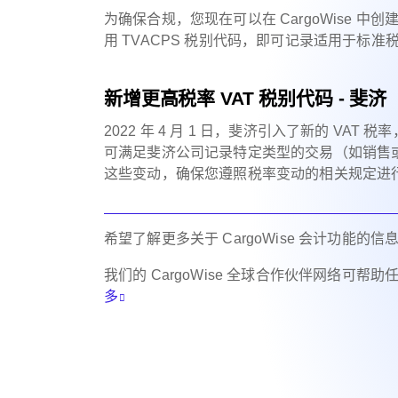
为确保合规，您现在可以在 CargoWise 中创建
用 TVACPS 税别代码，即可记录适用于标准税率
新增更高税率 VAT 税别代码 - 斐济
2022 年 4 月 1 日，斐济引入了新的 VA
可满足斐济公司记录特定类型的交易（如销售或购
这些变动，确保您遵照税率变动的相关规定进
希望了解更多关于 CargoWise 会计功能的信
我们的 CargoWise 全球合作伙伴网络可帮
多