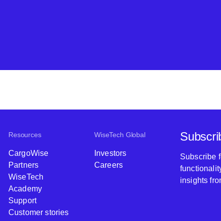
Subscri
Resources
WiseTech Global
CargoWise
Investors
Subscribe 
Partners
Careers
functionali
WiseTech
insights fr
Academy
Support
Customer stories