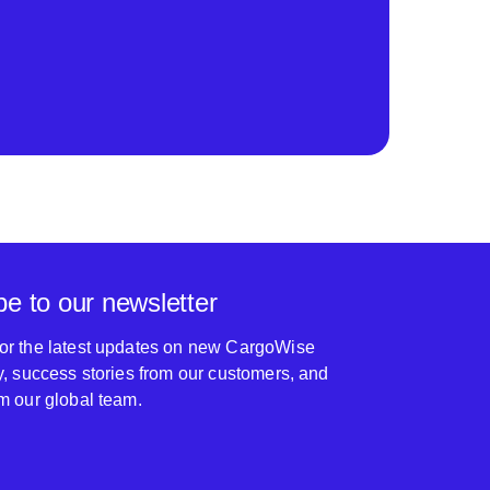
be to our newsletter
for the latest updates on new CargoWise
ty, success stories from our customers, and
om our global team.