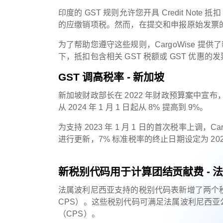
印度的 GST 规则允许您开具 Credit Note 抵
的应缴销项税。然而，在提交和申报原始发票的
为了帮助您遵守这些规则，CargoWise 
下，抵扣包含相关 GST 税额或 GST 优惠的
GST
调高税率 - 新加坡
新加坡财政部长在 2022 年财政预算案中宣布，从 2
从 2024 年 1 月 1 日起从 8% 提高到 9%。
为支持 2023 年 1 月 1 日的首次税率上调，Ca
进行更新，7% 标准税率的终止日期设定为 2022 年
新税别代码用于计算团结贡献费 - 
法属波利尼西亚支持的税别代码表新增了两个税别代码：
CPS）。这些税别代码可满足法属波利尼西亚公
（CPS）。