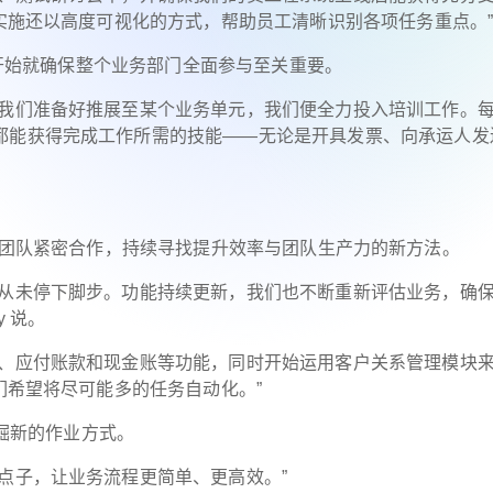
的实施还以高度可视化的方式，帮助员工清晰识别各项任务重点。
从一开始就确保整个业务部门全面参与至关重要。
旦我们准备好推展至某个业务单元，我们便全力投入培训工作。
都能获得完成工作所需的技能——无论是开具发票、向承运人发
与业务优化团队紧密合作，持续寻找提升效率与团队生产力的新方法。
亦从未停下脚步。功能持续更新，我们也不断重新评估业务，确
y 说。
款、应付账款和现金账等功能，同时开始运用客户关系管理模块
们希望将尽可能多的任务自动化。”
不断发掘新的作业方式。
点子，让业务流程更简单、更高效。”