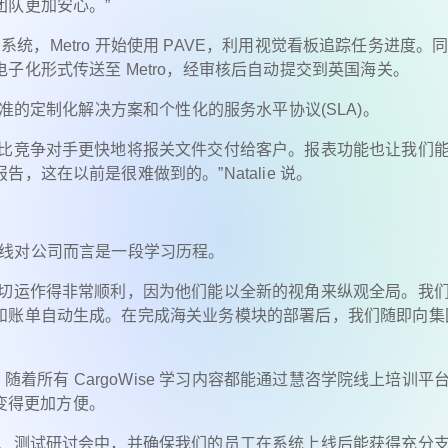
团队更加安心。”
e 系统，Metro 开始使用 PAVE，利用视觉看板追踪任务进度。
子化形式传送至 Metro，经审核后自动提交到英国海关。
提供更精准的定制化解决方案和个性化的服务水平协议(SLA)。
够比竞争对手更快地将报关文件交付给客户。报表功能也让我们
这在以前是很难做到的。”Natalie 说。
块的上线对公司而言是一段学习历程。
一切运作得非常顺利，因为他们能以全新的视角来纵观全局。我
和账单自动生成。在完成海关业务模块的部署后，我们随即向集
随着所有 CargoWise 学习内容都能通过慧咨学院线上培训平
料变得更加方便。
划、测试研讨会中，并确保我们的员工在系统上线后能获得充分