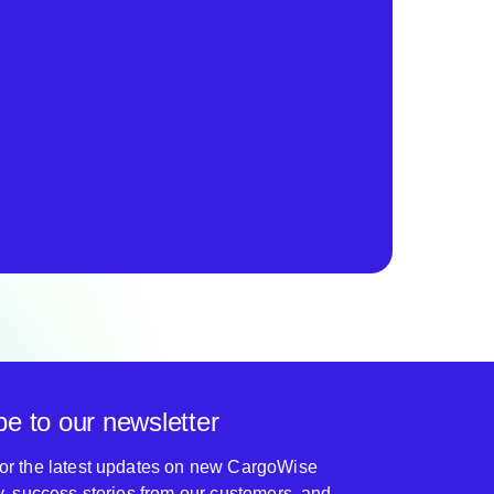
be to our newsletter
for the latest updates on new CargoWise
ty, success stories from our customers, and