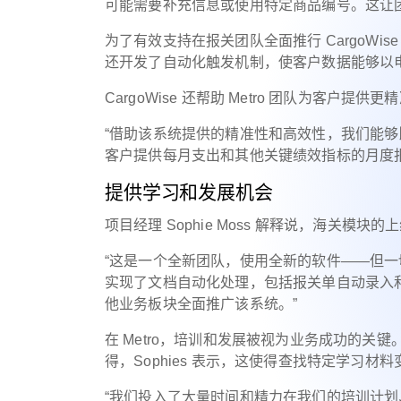
可能需要补充信息或使用特定商品编号。这让
为了有效支持在报关团队全面推行 CargoWis
还开发了自动化触发机制，使客户数据能够以电
CargoWise 还帮助 Metro 团队为客户
“借助该系统提供的精准性和高效性，我们能
客户提供每月支出和其他关键绩效指标的月度报告，
提供学习和发展机会
项目经理 Sophie Moss 解释说，海关模
“这是一个全新团队，使用全新的软件——但
实现了文档自动化处理，包括报关单自动录入
他业务板块全面推广该系统。”
在 Metro，培训和发展被视为业务成功的关键。
得，Sophies 表示，这使得查找特定学习材
“我们投入了大量时间和精力在我们的培训计