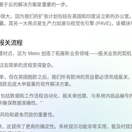
表示，转向基于云的解决方案是重要的一步。
们的帮助很大，因为我们的扩张计划包括在英国和印度设立新的办公室
势显著。其另一大亮点是生产力加速与视觉化引擎 (PAVE)，该模块
简报关流程
欧的关键时点，这为 Metro 创造了拓展新业务领域——报关业务的契
欧使得过去简单的流程变得复杂。
简单，但在英国脱欧之后，我们所有欧洲的货运都必须完成报关
脱欧后庞大申报量的软件解决方案。
重效益，包括数据和工作流程自动化、报关单创建、与系统内商品编号
并确保数据准确性。”
降低风险和避免罚款的重要性。
编号相关联，这提供了更高的确定性。系统提示功能非常实用，能及时提