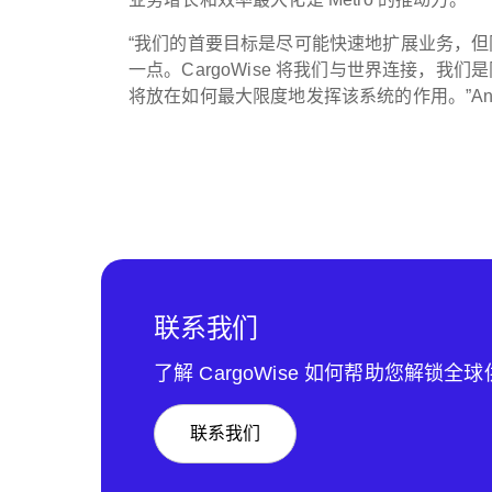
“我们的首要目标是尽可能快速地扩展业务，但同
一点。CargoWise 将我们与世界连接，我们
将放在如何最大限度地发挥该系统的作用。”And
联系我们
了解 CargoWise 如何帮助您解锁全
联系我们