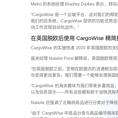
Metro 的系统经理 Bradley Darkes 
“CargoWise 是一个云端平台，这对我
我们的旧系统，CargoWise 提供的功能优
动工作流程自动化运作。”
在英国脱欧后使用 CargoWise 精
CargoWise 的实施恰逢 2020 年英国脱
报关经理 Natalie Frost 解释说，英国脱
“在英国脱欧之前，货物在欧盟内的流通相当
也变得更加复杂。我们需要一个能够处理英国
“CargoWise 的海关模块为我们带来多
以及信息提示——所有这些都有助于加快流程
Natalie 还强调了正确将商品进行分类对于
“由于 CargoWise 中商品分类与商品