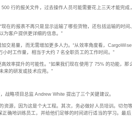
至 500 行的报关文件，过去操作人员可能需要花上三天才能完成
释道：“现在的报表不再只是显示运输了哪些货物，还包括运输的时间
们得以为客户提供更详细的信息。”
增加交易量，而无需增加更多人力。“从效率角度看，CargoWise
万小时工作量，相当于大约 7 名全职员工的工作时间。”
，永远有更高效率提升的可能性。“如果我们现在使用了 75% 的功能，
未来的研发或技术应用。”
，战略项目总监 Andrew White 提出了三个关键建议。
够的资源，因为这是个大工程。其次，务必做好人员培训。切勿
保正确地训练员工，并给他们足够的时间进行适当的学习。最后