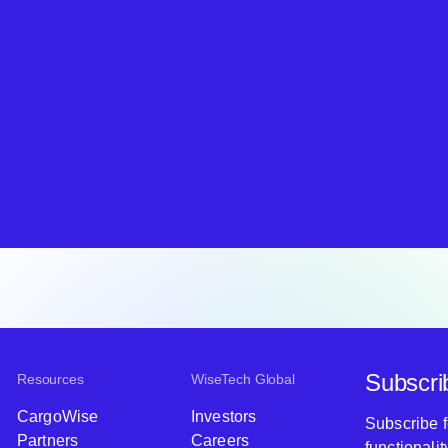
Subscri
Resources
WiseTech Global
CargoWise
Investors
Subscribe 
Partners
Careers
functionali