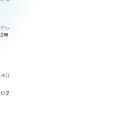
”
每个业
送电
保充分
来记录