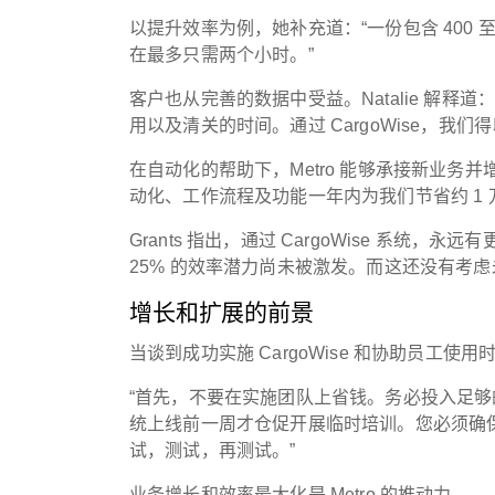
以提升效率为例，她补充道：“一份包含 400 
在最多只需两个小时。”
客户也从完善的数据中受益。Natalie 解
用以及清关的时间。通过 CargoWise，我
在自动化的帮助下，Metro 能够承接新业务并
动化、工作流程及功能一年内为我们节省约 1 
Grants 指出，通过 CargoWise 系统
25% 的效率潜力尚未被激发。而这还没有考虑
增长和扩展的前景
当谈到成功实施 CargoWise 和协助员工使用时
“首先，不要在实施团队上省钱。务必投入足
统上线前一周才仓促开展临时培训。您必须确
试，测试，再测试。”
业务增长和效率最大化是 Metro 的推动力。