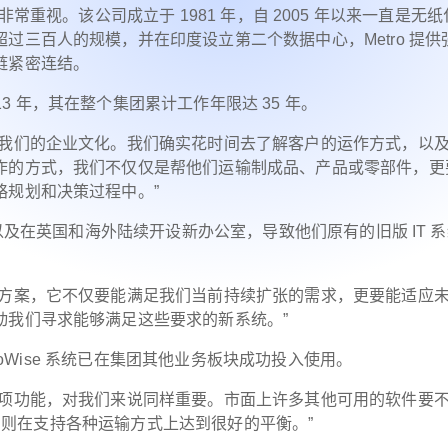
化创新非常重视。该公司成立于 1981 年，自 2005 年以来一直是无
过三百人的规模，并在印度设立第二个数据中心，Metro 提供
链紧密连结。
司服务 13 年，其在整个集团累计工作年限达 35 年。
是我们的企业文化。我们确实花时间去了解客户的运作方式，以
作的方式，我们不仅仅是帮他们运输制成品、产品或零部件，更
略规划和决策过程中。”
升以及在英国和海外陆续开设新办公室，导致他们原有的旧版 IT 
决方案，它不仅要能满足我们当前持续扩张的需求，更要能适应
动我们寻求能够满足这些要求的新系统。”
rgoWise 系统已在集团其他业务板块成功投入使用。
各项功能，对我们来说同样重要。市面上许多其他可用的软件要
se 则在支持各种运输方式上达到很好的平衡。”