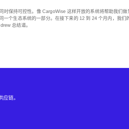
时保持可控性。像 CargoWise 这样开放的系统将帮助我们做
是同一个生态系统的一部分。在接下来的 12 到 24 个月内，我们
rew 总结道。
球供应链。