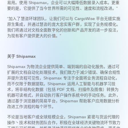
易用。使用 Shipamax，企业可以大幅降低数据录入成本。更重
要的是，它提供了当今世界所需的可见性、速度和流程改进。”
“加入了慧咨环球团队，让我们可以与 CargoWise 平台无缝实施
原生集成，并通过慧咨的庞大忠实客户群，实现了业务规模化。
我们将通过对文档全面数字化的创新和产品开发的进一步投注，
为现有客户提供更大的价值。”
关于 Shipamax
Shipamax 为物流企业提供简单、端到端的自动化服务。通过可
扩展的文档自动化处理技术，我们致力于减少错误、确保合规性
并提升流程可见性，Shipamax 专注于全面将业务流程自动化，
而不仅限于数据提取。Shipamax 运用人工智能与机器学习技
术，将非结构化数据（包括 PDF 文档、扫描件及图像）转换为
机器可读格式，并自动执行客户操作系统中的手动任务。此外，
通过基于浏览器的简易平台，Shipamax 帮助客户应用数据分析
改进工作流程的每个环节。
不论是当地客户或全球规模企业，Shipamax 紧密与货运代理的
操作丶技术和财务团队合作，积极在全球经济关键物流环节致力