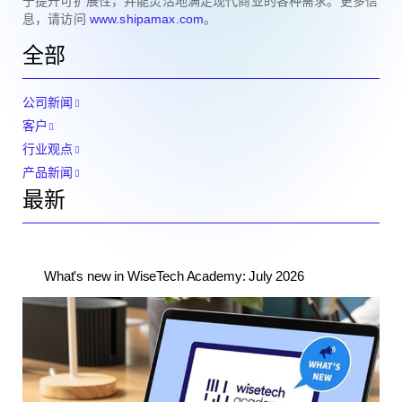
于提升可扩展性，并能灵活地满足现代商业的各种需求。更多信
息，请访问
www.shipamax.com
。
全部
公司新闻
客户
行业观点
产品新闻
最新
What's new in WiseTech Academy: July 2026