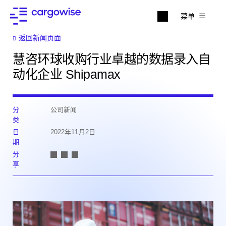
菜单
返回新闻页面
慧咨环球收购行业卓越的数据录入自
动化企业 Shipamax
分
公司新闻
类
日
2022年11月2日
期
分
享