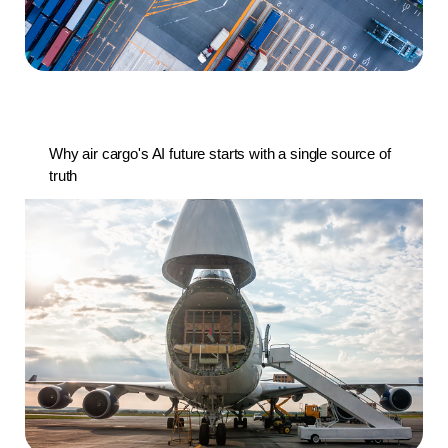
Why air cargo's AI future starts with a single source of
truth