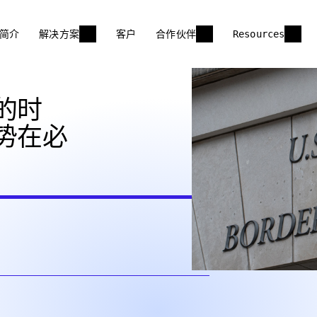
简介
解决方案
客户
合作伙伴
Resources
的时
势在必