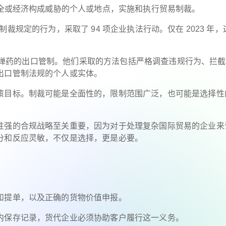
安全或经济构成威胁的个人或地点，实施和执行贸易制裁。
对违反制裁规定的行为，采取了 94 项企业执法行动。仅在 2023 年
和特定弹药的出口管制。他们采取的方法包括严格调查违规行为、拦
出口管制法规的个人或实体。
策目标。制裁可能是全面性的，限制范围广泛，也可能是选择性
性强的合规战略至关重要，因为对于处理复杂国际贸易的企业来
分和反应灵敏，不仅是选择，更是必要。
和提单，以及正确的货物价值申报。
内保存记录，货代企业必须协助客户履行这一义务。