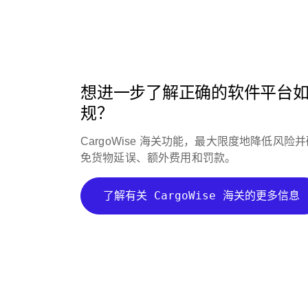
想进一步了解正确的软件平台
规？
CargoWise 海关功能，最大限度地降低风
免货物延误、额外费用和罚款。
了解有关 CargoWise 海关的更多信息