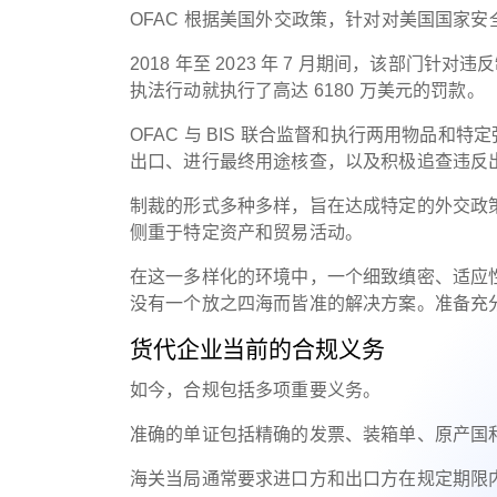
OFAC 根据美国外交政策，针对对美国国家
2018 年至 2023 年 7 月期间，该部门针
执法行动就执行了高达 6180 万美元的罚款。
OFAC 与 BIS 联合监督和执行两用物品
出口、进行最终用途核查，以及积极追查违反
制裁的形式多种多样，旨在达成特定的外交政
侧重于特定资产和贸易活动。
在这一多样化的环境中，一个细致缜密、适应
没有一个放之四海而皆准的解决方案。准备充
货代企业当前的合规义务
如今，合规包括多项重要义务。
准确的单证包括精确的发票、装箱单、原产国
海关当局通常要求进口方和出口方在规定期限