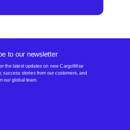
be to our newsletter
for the latest updates on new CargoWise
ty, success stories from our customers, and
om our global team.