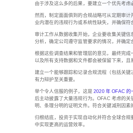
由于涉及这么多的后果，要建立一个优先考虑
然而，制定面面俱到的合规战略可从定期审计
业内潜在的违规行为或系统性缺失，并确保符合 
审计工作从数据收集开始，企业要收集关键信
分析，确定公司遵守监管要求的情况，并确定
根据这些调查结果和管理层的意见，最终完成
以及所有支持数据和文件都会被保留下来，且
建立一个能够跟踪和记录合规流程（包括关键
有力辩护至关重要。
举个令人信服的例子，这是
2020 年 OFAC
后主动披露了大量违规行为。OFAC 考虑的
明、条理分明的证明文件。符合关键减刑因素的做
归根结底，投资于实现自动化并符合全球合规
中实现更高的运营效率。