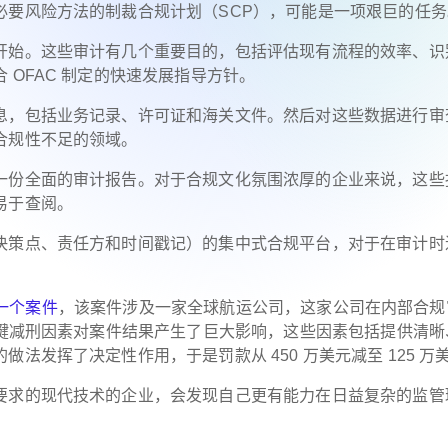
必要风险方法的制裁合规计划（SCP），可能是一项艰巨的任务
开始。这些审计有几个重要目的，包括评估现有流程的效率、识
OFAC 制定的快速发展指导方针。
息，包括业务记录、许可证和海关文件。然后对这些数据进行审
合规性不足的领域。
一份全面的审计报告。对于合规文化氛围浓厚的企业来说，这些
易于查阅。
决策点、责任方和时间戳记）的集中式合规平台，对于在审计时
 的一个案件
，该案件涉及一家全球航运公司，这家公司在内部合规
关键减刑因素对案件结果产生了巨大影响，这些因素包括提供清晰
法发挥了决定性作用，于是罚款从 450 万美元减至 125 万
要求的现代技术的企业，会发现自己更有能力在日益复杂的监管