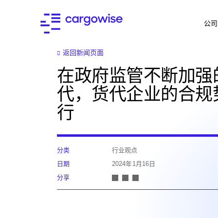
公司
返回新闻页面
在政府监管不断加强
代，货代企业的合规
行
分类
行业观点
日期
2024年1月16日
分享