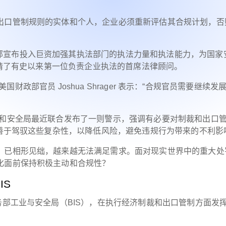
出口管制规则的实体和个人，企业必须重新评估其合规计划，否
部宣布投入巨资加强其执法部门的执法力量和执法能力，为国家
并聘请了有史以来第一位负责企业执法的首席法律顾问。
前美国财政部官员 Joshua Shrager 表示：“合规官员需要继续发
业和安全局最近联合发布了一则警示，强调有必要对制裁和出口
须善于驾驭这些复杂性，以降低风险，避免违规行为带来的不利影
，已相形见绌，越来越无法满足需求。面对现实世界中的重大处
化面前保持积极主动和合规性？
IS
务部工业与安全局（BIS），在执行经济制裁和出口管制方面发