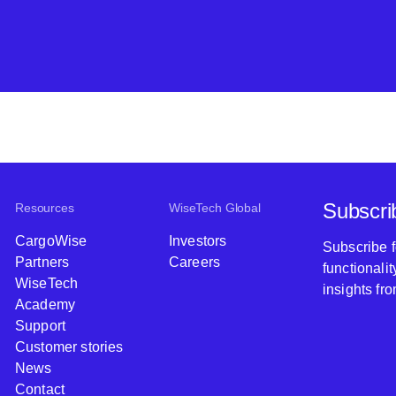
Subscri
Resources
WiseTech Global
CargoWise
Investors
Subscribe 
Partners
Careers
functionali
WiseTech
insights fr
Academy
Support
Customer stories
News
Contact