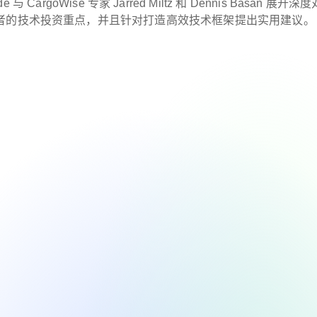
e 与 CargoWise 专家 Jarred Miltz 和 Dennis Basan 展开
者的技术投资重点，并且针对打造高效技术框架提出实用建议。