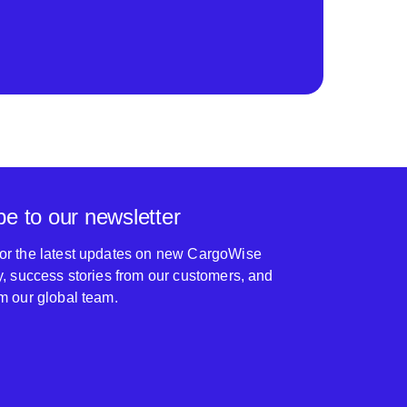
be to our newsletter
for the latest updates on new CargoWise
ty, success stories from our customers, and
om our global team.