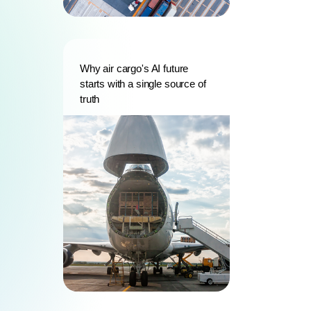
Why air cargo's AI future
starts with a single source of
truth