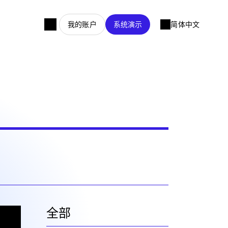
我的账户
系统演示
简体中文
全部