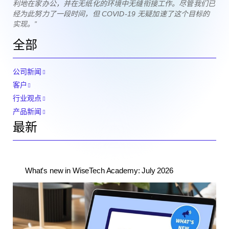
利地在家办公，并在无纸化的环境中无缝衔接工作。尽管我们已
经为此努力了一段时间，但 COVID-19 无疑加速了这个目标的
实现。”
全部
公司新闻
客户
行业观点
产品新闻
最新
What's new in WiseTech Academy: July 2026