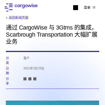
菜单
返回新闻页面
通过 CargoWise 与 3Gtms 的集成，
Scarbrough Transportation 大幅扩展
业务
分
客户
类
日
2021年3月23日
期
分
享