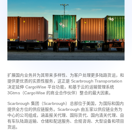
扩展国内业务并为其带来多样性、为客户处理更多陆路货运，和
提供更优质的实质性服务，这正是 Scarbrough Transportation
决定延伸 CargoWise 平台功能，和基于云的运输管理系统
3Gtms（CargoWise 的商业合作伙伴）整合的最大因素。
Scarbrough 集团（Scarbrough）总部位于美国，为国际和国内
提供全方位的供应链服务。Scarbrough 由五家以供应链业务为
中心的公司组成，涵盖报关代理、国际货代、国内清关代理、自
有车队陆路运输、仓储和配送服务、合规咨询、大型设备和项目
货运。