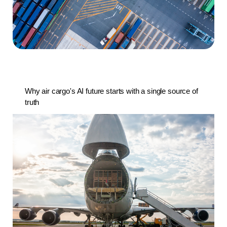
Why air cargo's AI future starts with a single source of
truth