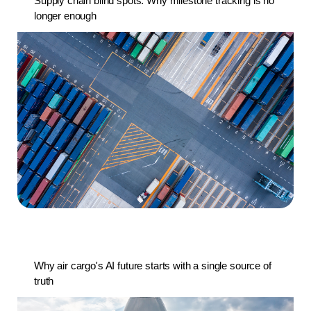
Supply chain blind spots: Why milestone tracking is no
longer enough
Why air cargo's AI future starts with a single source of
truth