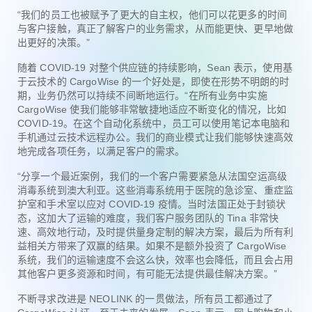
“我们的员工也被赋予了更大的自主权，他们可以花更多的时间
与客户接触，真正了解客户的业务需求，从而能更快、更早地做
出更好的决策。”
随着 COVID-19 对整个供应链的持续影响，Sean 表示，使用基
于云技术的 CargoWise 的一个好处是，即使在形势不明朗的时
期，业务仍然可以持续不间断地运行。“在所有业务中实施
CargoWise 使我们能够非常敏捷地适应不断变化的情况，比如
COVID-19。在这个自动化系统中，员工可以使用笔记本电脑和
手机通过云技术远程办公。我们的商业模式让我们能够快速高效
地完成各项任务，以满足客户的需求。
“分享一个最近案例，我们的一个客户需要紧急从法国空运高级
消毒系统到澳大利亚。这些消毒系统用于医院的急诊室、重症监
护室和手术室以应对 COVID-19 疫情。当时法国正处于封锁状
态，这加大了运输的难度，我们客户服务团队的 Tina 非常快
速、高效地行动，及时提供量身定制的解决方案，最后为所有利
益相关方带来了双赢的结果。如果不是额外投资了 CargoWise
系统，我们的运输速度不会这么快，效率也会降低，而且会占用
其他客户更多资源和时间，有可能无法提供最佳解决方案。”
不断寻求改进是 NEOLINK 的一贯做法，所有员工都通过了