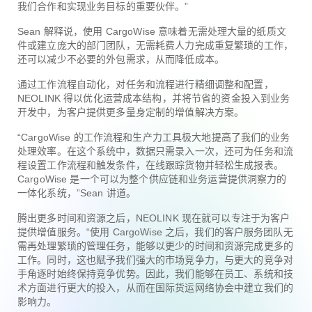
我们合作和实现业务目标的重要伙伴。”
Sean 解释说，使用 CargoWise 意味着无需处理大量的纸质文
件或建立庞大的部门团队，无需耗费人力完成重复繁琐的工作，
还可以减少不必要的外包需求，从而降低成本。
通过工作流程自动化，对任务和流程进行精细调整和配置，
NEOLINK 得以优化运营成本结构，并将节省的资金投入到业务
开发中，为客户提供更多量身定制的增值解决方案。
“CargoWise 的工作流程和生产力工具极大地提高了我们的业务
处理效率。在这个系统中，数据只需录入一次，还可为任务和流
程设置工作流程和触发条件，在线跟踪货物并轻松生成报表。
CargoWise 是一个可以为整个供应链和业务运营提供洞察力的
一体化系统，”Sean 讲道。
腾出更多时间和资源之后，NEOLINK 现在就可以专注于为客户
提供增值服务。“使用 CargoWise 之后，我们的客户服务团队无
需再处理繁琐的管理任务，能够以更少的时间和资源完成更多的
工作。同时，这也赋予我们强大的市场竞争力，与更大的竞争对
手角逐时始终保持竞争优势。因此，我们能够在员工、系统和技
术方面进行更大的投入，从而在国际货运网络协会中建立我们的
影响力。