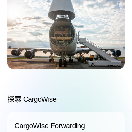
探索 CargoWise
CargoWise Forwarding