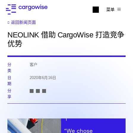
菜单
返回新闻页面
NEOLINK 借助 CargoWise 打造竞争
优势
分
客户
类
日
2020年6月16日
期
分
享