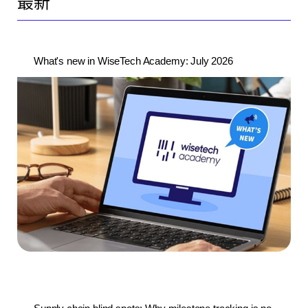
最新
What's new in WiseTech Academy: July 2026