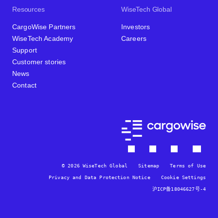
Resources
WiseTech Global
CargoWise Partners
Investors
WiseTech Academy
Careers
Support
Customer stories
News
Contact
© 2026 WiseTech Global
Sitemap
Terms of Use
Privacy and Data Protection Notice
Cookie Settings
沪ICP备18046627号-4