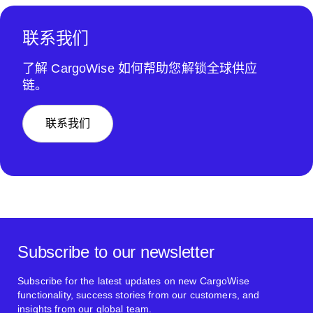
联系我们
了解 CargoWise 如何帮助您解锁全球供应
链。
联系我们
Subscribe to our newsletter
Subscribe for the latest updates on new CargoWise
functionality, success stories from our customers, and
insights from our global team.