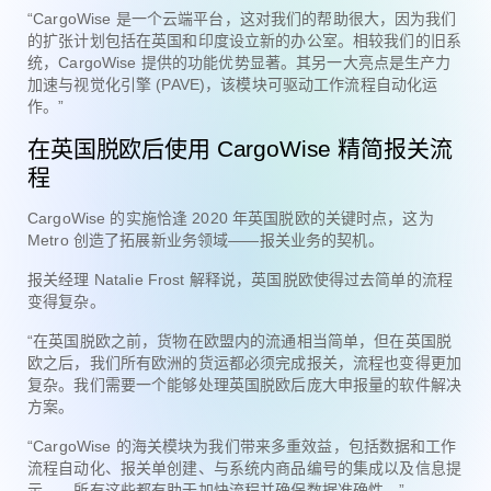
“CargoWise 是一个云端平台，这对我们的帮助很大，因为我们
的扩张计划包括在英国和印度设立新的办公室。相较我们的旧系
统，CargoWise 提供的功能优势显著。其另一大亮点是生产力
加速与视觉化引擎 (PAVE)，该模块可驱动工作流程自动化运
作。”
在英国脱欧后使用 CargoWise 精简报关流
程
CargoWise 的实施恰逢 2020 年英国脱欧的关键时点，这为
Metro 创造了拓展新业务领域——报关业务的契机。
报关经理 Natalie Frost 解释说，英国脱欧使得过去简单的流程
变得复杂。
“在英国脱欧之前，货物在欧盟内的流通相当简单，但在英国脱
欧之后，我们所有欧洲的货运都必须完成报关，流程也变得更加
复杂。我们需要一个能够处理英国脱欧后庞大申报量的软件解决
方案。
“CargoWise 的海关模块为我们带来多重效益，包括数据和工作
流程自动化、报关单创建、与系统内商品编号的集成以及信息提
示——所有这些都有助于加快流程并确保数据准确性。”