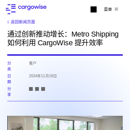
菜单
返回新闻页面
通过创新推动增长：Metro Shipping
如何利用 CargoWise 提升效率
分
客户
类
日
2024年11月18日
期
分
享