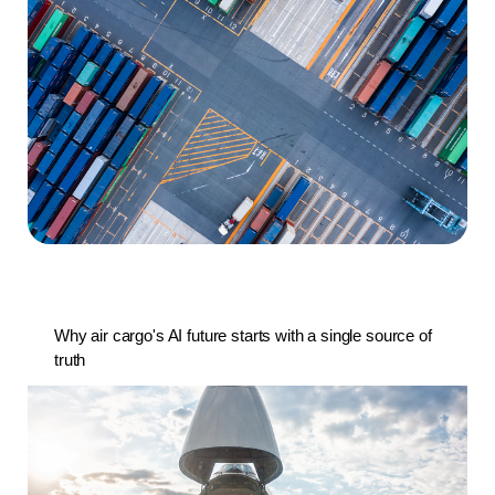
Why air cargo's AI future starts with a single source of
truth