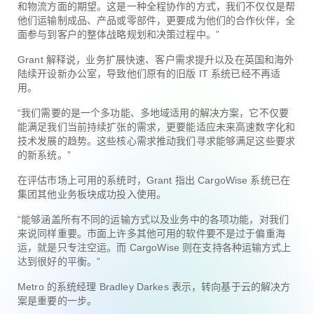
和物流方面的期望。这是一种全程协作的方式，我们不仅仅是帮
他们运输制成品、产品或零部件，更要成为他们的合作伙伴，全
面参与到客户的整体战略规划和决策过程中。”
Grant 解释说，业务扩展快速、客户需求提升以及在英国和海外
陆续开设新办公室，导致他们原有的旧版 IT 系统已经不再适
用。
“我们需要的是一个多功能、多地域适用的解决方案，它不仅要
能满足我们当前持续扩张的需求，更要能适应未来高速数字化和
技术发展的趋势。这些核心需求推动我们寻求能够满足这些要求
的新系统。”
在评估市场上可用的系统时，Grant 指出 CargoWise 系统已在
集团其他业务板块成功投入使用。
“能够涵盖所有不同的运输方式以及业务中的各项功能，对我们
来说同样重要。市面上许多其他可用的软件要不是过于偏重海
运，就是只专注空运。而 CargoWise 则在支持各种运输方式上
达到很好的平衡。”
Metro 的系统经理 Bradley Darkes 表示，转向基于云的解决方
案是重要的一步。