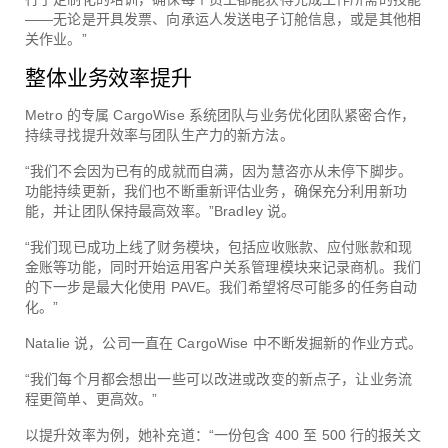
——无论是开具发票、向承运人发送电子订舱信息，或是其他相
关作业。”
整体业务效率提升
Metro 的专属 CargoWise 系统团队与业务优化团队紧密合作，
持续寻找提升效率与团队生产力的新方法。
“我们不会因为已有的成就而自满，因为慧咨亦从未停下脚步。
功能持续更新，我们也不断重新评估业务，确保充分利用新功
能，并让团队保持最高效率。”Bradley 说。
“我们现已成功上线了财务模块，包括应收账款、应付账款和现
金账等功能，同时开始运用客户关系管理模块来记录商机。我们
的下一步是最大化使用 PAVE。我们希望将尽可能多的任务自动
化。”
Natalie 说，公司一直在 CargoWise 中不断发掘新的作业方式。
“我们每个月都会想出一些可以改进或改变的新点子，让业务流
程更简单、更高效。”
以提升效率为例，她补充道：“一份包含 400 至 500 行的报关文