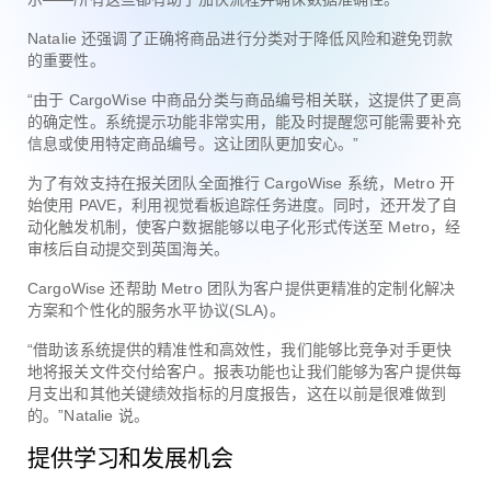
Natalie 还强调了正确将商品进行分类对于降低风险和避免罚款
的重要性。
“由于 CargoWise 中商品分类与商品编号相关联，这提供了更高
的确定性。系统提示功能非常实用，能及时提醒您可能需要补充
信息或使用特定商品编号。这让团队更加安心。”
为了有效支持在报关团队全面推行 CargoWise 系统，Metro 开
始使用 PAVE，利用视觉看板追踪任务进度。同时，还开发了自
动化触发机制，使客户数据能够以电子化形式传送至 Metro，经
审核后自动提交到英国海关。
CargoWise 还帮助 Metro 团队为客户提供更精准的定制化解决
方案和个性化的服务水平协议(SLA)。
“借助该系统提供的精准性和高效性，我们能够比竞争对手更快
地将报关文件交付给客户。报表功能也让我们能够为客户提供每
月支出和其他关键绩效指标的月度报告，这在以前是很难做到
的。”Natalie 说。
提供学习和发展机会