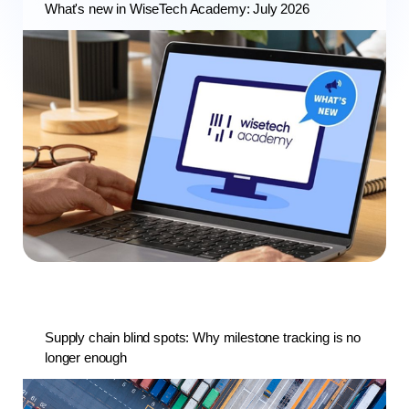
What's new in WiseTech Academy: July 2026
Supply chain blind spots: Why milestone tracking is no
longer enough