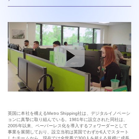
英国に本社を構えるMetro Shipping社は、デジタルイノベーシ
ョンに真摯に取り組んでいる。1981年に設立された同社は、
2005年以来、ペーパーレス化を導入するフォワーダーとして
事業を展開しており、設立当初は英国でわずか6人でスタート
したチームから、現在では全世界で300人を超える規模に成長