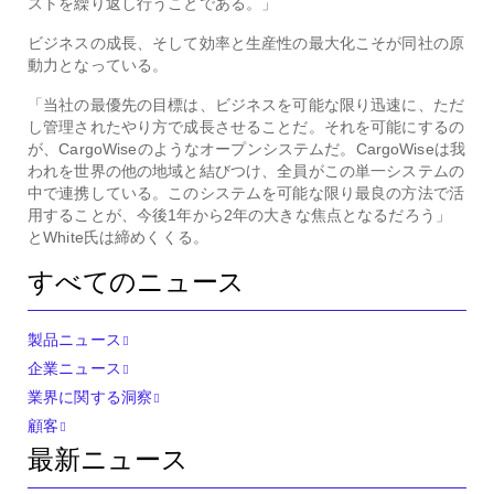
ストを繰り返し行うことである。」
ビジネスの成長、そして効率と生産性の最大化こそが同社の原
動力となっている。
「当社の最優先の目標は、ビジネスを可能な限り迅速に、ただ
し管理されたやり方で成長させることだ。それを可能にするの
が、CargoWiseのようなオープンシステムだ。CargoWiseは我
われを世界の他の地域と結びつけ、全員がこの単一システムの
中で連携している。このシステムを可能な限り最良の方法で活
用することが、今後1年から2年の大きな焦点となるだろう」
とWhite氏は締めくくる。
すべてのニュース
製品ニュース
企業ニュース
業界に関する洞察
顧客
最新ニュース