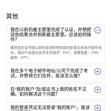
其他
我在以前的雇主那里完成了认证，并想把
这些结果合并到新雇主那里。应该如何操
作？
要将您的证书或以前的成绩转移到您的新雇主和电子邮件地
址，请向产品提出技术支持请求：ENT，紧要程度：CR9,
服务：RPT。
我在多个电子邮件地址/公司下完成了考
试，并想将它们合并，我该怎么做？
在“我的账户”及/或证书上我的姓名不正
确。如何解决这个问题？
我的登录凭证无法登录“我的账户”。我该