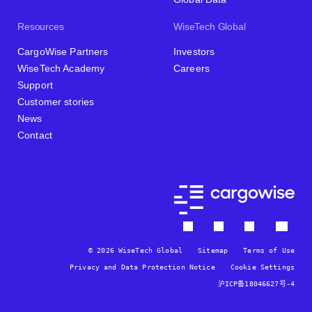
Resources
WiseTech Global
CargoWise Partners
Investors
WiseTech Academy
Careers
Support
Customer stories
News
Contact
© 2026 WiseTech Global
Sitemap
Terms of Use
Privacy and Data Protection Notice
Cookie Settings
沪ICP备18046627号-4