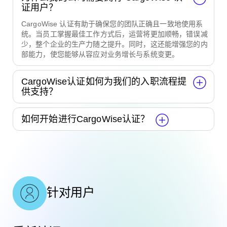
证用户？
CargoWise 认证有助于确保您的团队正确且一致地使用系
统。当员工掌握最佳工作方式后，运营将更加顺畅，错误减
少，整个企业的生产力随之提升。同时，这还能增强您的内
部能力，使您能够从容应对业务增长与系统变更。
CargoWise认证如何为我们的入职流程提
供支持？
如何开始进行CargoWise认证？
针对用户