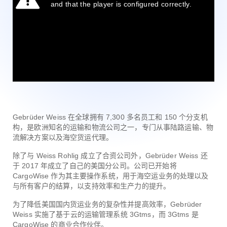
Gebrüder Weiss 在全球拥有 7,300 多名员工和 150 个分支机
构，是欧洲知名的运输和物流公司之一，专门从事陆路运输、物
流解决方案以及海空货运代理。
除了与 Weiss Rohlig 成立了合资公司外，Gebrüder Weiss 还
于 2017 年成立了自己的美国分公司。公司已开始将
CargoWise 作为其主要操作系统，用于海空运业务的处理以及
与所有客户的结算，以支持效率和生产力的提升。
为了降低美国国内货运业务的复杂性并提高效率，Gebrüder
Weiss 实施了基于云的运输管理系统 3Gtms，而 3Gtms 是
CargoWise 的商业合作伙伴。