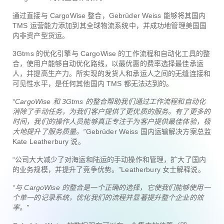
通过直接与 CargoWise 整合，Gebrüder Weiss 能够将其国内
TMS 运营能力添加到其全球物流系统中，并成功地管理美国国
内非资产型货运。
3Gtms 的优化引擎与 CargoWise 的工作流程和自动化工具的整
合，使用户能够自动优化路线，以最优惠的费率选择最佳承运
人，并提高生产力。所实现的发货人和承运人之间的无缝连接和
可见性水平，是任何其他国内 TMS 都无法达到的。
“CargoWise 和 3Gtms 的整合帮助我们通过工作流程和自动化
消除了手动任务，为我们客户提供了更优质的服务。有了更多的
时间，我们的操作人员能够真正专注于为客户提供最佳体验，极
大地提升了服务质量。”
Gebrüder Weiss 国内运输解决方案总监
Kate Leatherbury 说。
“公司大大减少了对海运和陆运的手动操作和管理，扩大了国内
的业务规模，并提升了竞争优势。”Leatherbury 女士解释说。
“与 CargoWise 的整合是一个正确的选择，
它使我们能够
使用一
个单一的记录系统
，优化我们的流程并显著提升整个企业的效
率。”