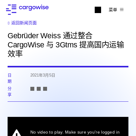
菜单
返回新闻页面
Gebrüder Weiss 通过整合
CargoWise 与 3Gtms 提高国内运输
效率
日
2021年3月5日
期
分
享