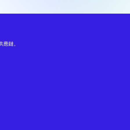
球供應鏈。