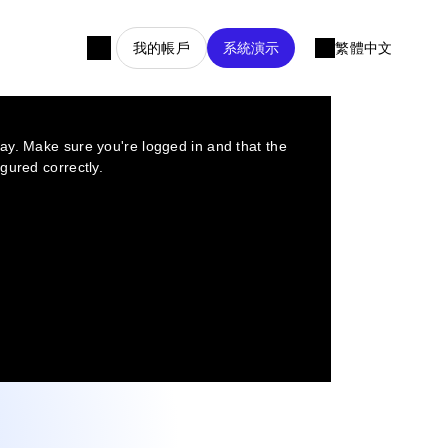
我的帳戶
系統演示
繁體中文