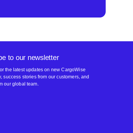
be to our newsletter
for the latest updates on new CargoWise
ty, success stories from our customers, and
om our global team.