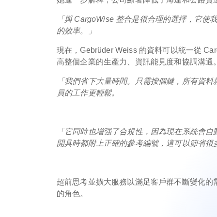
「與 CargoWise 整合是很合理的選擇，
它使
的效率。」
現在，Gebrüder Weiss 的資料可以統一
高整個企業的生產力、資訊能見度和協調溝通
「我們省下大量時間。只需按個鍵，所有資料就能直
員的工作更輕鬆。
「它同時也增强了合規性，因為現在系統會自
開具時都附上正確的參考編號，這可以節省很多時間。」
超前思考並擴大服務以滿足客戶群不斷變化的
的角色。