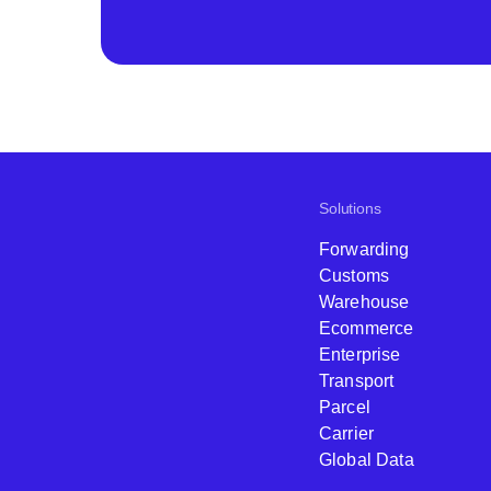
Solutions
Forwarding
Customs
Warehouse
Ecommerce
Enterprise
Transport
Parcel
Carrier
Global Data