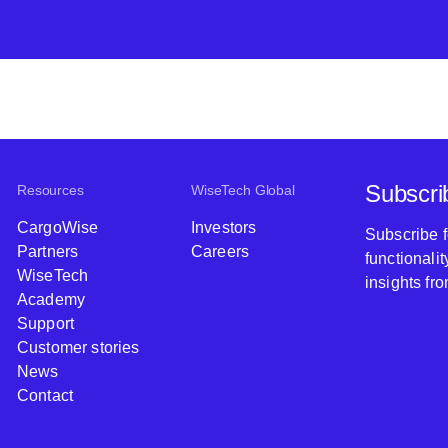
Subscri
Resources
WiseTech Global
CargoWise
Investors
Subscribe 
Partners
Careers
functionali
WiseTech
insights fr
Academy
Support
Customer stories
News
Contact