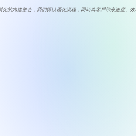
tms 客製化的內建整合，我們得以優化流程，同時為客戶帶來速度、