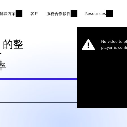
解決方案
客戶
服務合作夥伴
Resources
s 的整
r
率