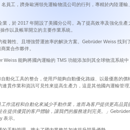
擁有 7,300 名員工，躋身歐洲領先運輸物流公司的行列，專精於內陸運
hlig 的合資企業，於 2017 年開設了美國分公司。為了提高效率及強化生
運業務操作以及帳單開立的主要作業系統。
性、且增強營運效率的解決方案。Gebrüder Weiss 找到
的一個商業合作夥伴。
üder Weiss 能夠將國內運輸的 TMS 功能添加到其全球物流系統
的工作流程和自動化工具的整合，使用戶能夠自動優化路線、以最優惠的價
的連貫作業和資訊可見性來提高生產力，這是其他國內運輸管理
幫助我們透過工作流程和自動化來減少手動作業，進而為客戶提供更高品質
注在提供優質的客戶體驗，讓我們的服務達到完美。」
Gebrüde
ry 表示。
運的手動管理，擴大了國內業務並加速提升競爭優勢。