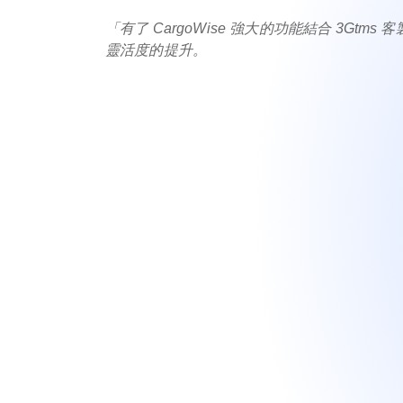
「有了 CargoWise 強大的功能結合 3G
靈活度的提升。