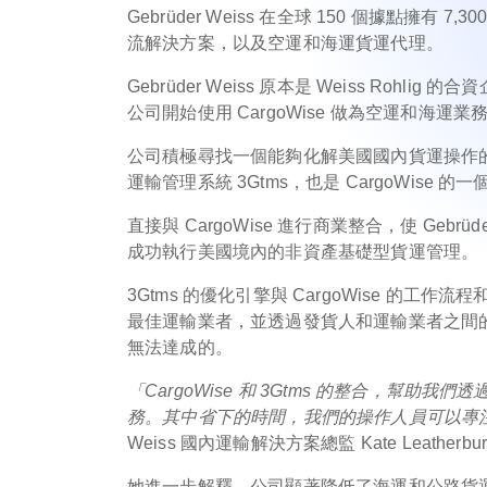
Gebrüder Weiss 在全球 150 個據點
流解決方案，以及空運和海運貨運代理。
Gebrüder Weiss 原本是 Weiss Ro
公司開始使用 CargoWise 做為空運和海
公司積極尋找一個能夠化解美國國內貨運操作的複雜
運輸管理系統 3Gtms，也是 CargoWise 
直接與 CargoWise 進行商業整合，使 Gebr
成功執行美國境內的非資產基礎型貨運管理。
3Gtms 的優化引擎與 CargoWise 
最佳運輸業者，並透過發貨人和運輸業者之間
無法達成的。
「CargoWise 和 3Gtms 的整合，
務。其中省下的時間，我們的操作人員可以專
Weiss 國內運輸解決方案總監 Kate Leatherbu
她進一步解釋，公司顯著降低了海運和公路貨