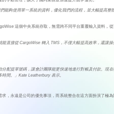
我們能夠使用
單一系統的資料，優化我們的流程，並大幅提高整
從 CargoWise 這個中央系統存取，無需跨不同平台重覆輸入資料，
。
接從 CargoWise 轉入 TMS，不僅大幅提高效率，還讓操
動分配提單號碼，讓會計團隊能更快速地進行對帳及付款。現在
Kate Leatherbury 表示。
需求，永遠是公司的優先事項，而系統整合在這方面扮演了極為