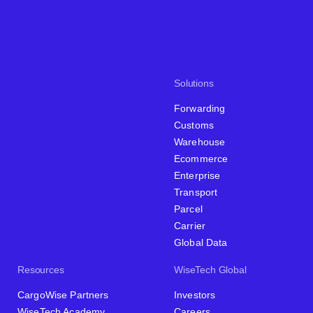
Solutions
Forwarding
Customs
Warehouse
Ecommerce
Enterprise
Transport
Parcel
Carrier
Global Data
Resources
WiseTech Global
CargoWise Partners
Investors
WiseTech Academy
Careers