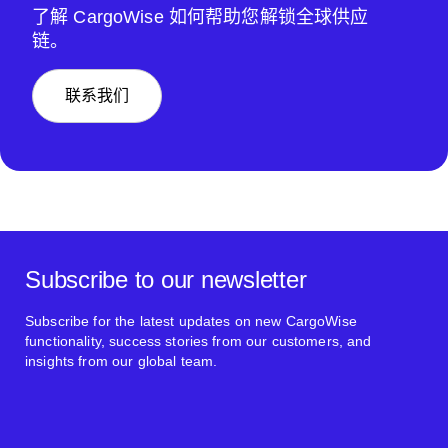
了解 CargoWise 如何帮助您解锁全球供应
链。
联系我们
Subscribe to our newsletter
Subscribe for the latest updates on new CargoWise
functionality, success stories from our customers, and
insights from our global team.