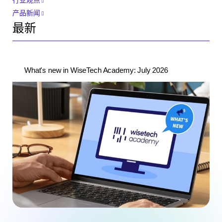
产品新闻
最新
What's new in WiseTech Academy: July 2026