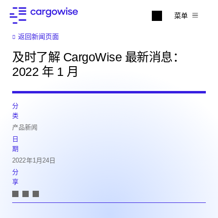
菜单
返回新闻页面
及时了解 CargoWise 最新消息：
2022 年 1 月
分
类
产品新闻
日
期
2022年1月24日
分
享