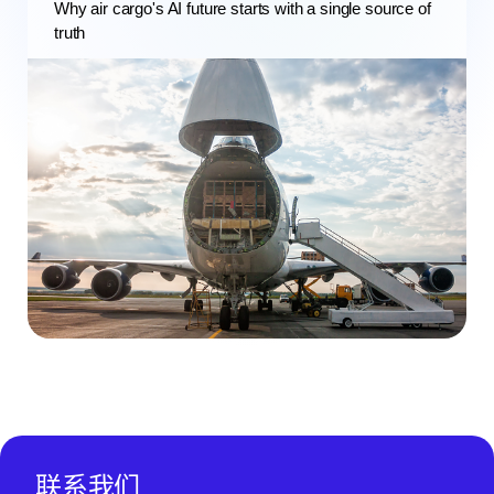
Why air cargo's AI future starts with a single source of
truth
联系我们