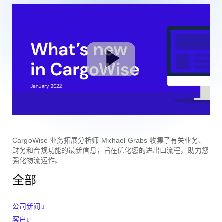
CargoWise 业务拓展分析师 Michael Grabs 收集了有关业务、
财务和合规功能的最新信息，旨在优化您的进出口流程，助力您
强化物流运作。
全部
公司新闻
客户