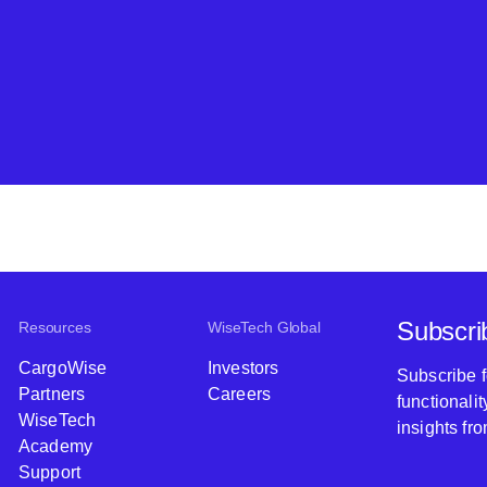
Subscri
Resources
WiseTech Global
CargoWise
Investors
Subscribe 
Partners
Careers
functionali
WiseTech
insights fr
Academy
Support