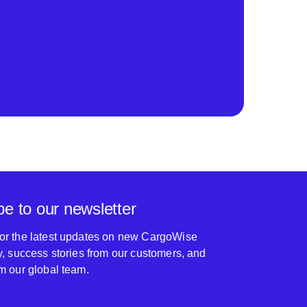
be to our newsletter
for the latest updates on new CargoWise
ty, success stories from our customers, and
om our global team.