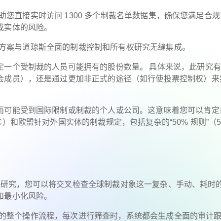
可帮助您直接实时访问 1300 多个制裁名单数据集，确保您满足合
或实体的风险。
查解决方案与道琼斯全面的制裁控制和所有权研究无缝集成。
定一个受制裁的人员可能拥有的股份数量。 具体来说，此研究
会成员），还是通过更加非正式的途径（如行使投票控制权）来
而可能受到国际限制或制裁的个人或公司。这意味着您可以肯定
）和欧盟针对外国实体的制裁规定，包括复杂的“50% 规则”（5
裁所有权研究，您可以将交叉检查全球制裁对象这一复杂、手动、耗时
和最小化风险。
穿了您的整个操作流程，每次进行筛查时，系统都会生成全面的审计