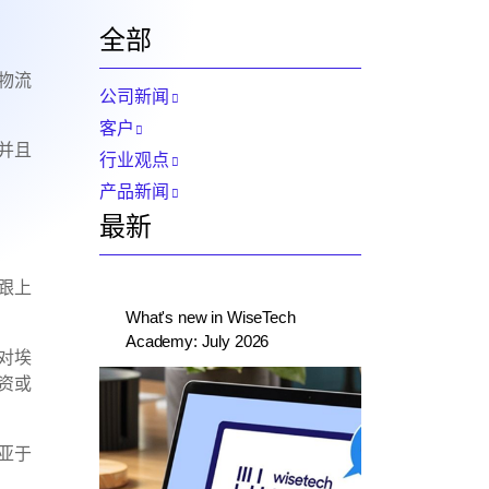
全部
物流
公司新闻
客户
并且
行业观点
产品新闻
最新
跟上
What's new in WiseTech
Academy: July 2026
对埃
资或
亚于