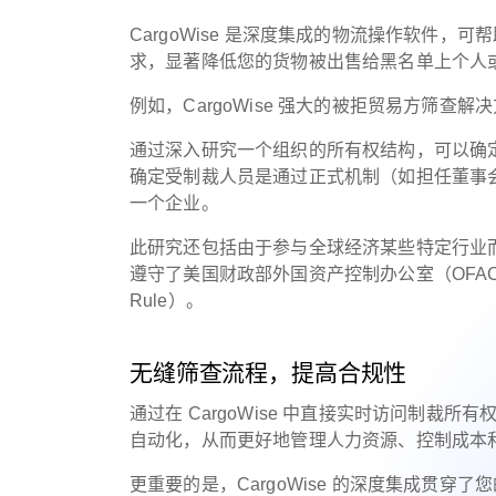
CargoWise 是深度集成的物流操作软件，
求，显著降低您的货物被出售给黑名单上个人
例如，CargoWise 强大的被拒贸易方筛
通过深入研究一个组织的所有权结构，可以确
确定受制裁人员是通过正式机制（如担任董事
一个企业。
此研究还包括由于参与全球经济某些特定行业
遵守了美国财政部外国资产控制办公室（OFAC
Rule）。
无缝筛查流程，提高合规性
通过在 CargoWise 中直接实时访问制
自动化，从而更好地管理人力资源、控制成本
更重要的是，CargoWise 的深度集成贯