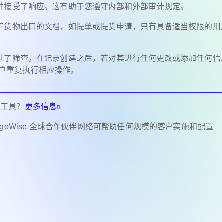
并接受了响应。这有助于您遵守内部和外部审计规定。
于货物出口的文档，如提单或提货申请，只有具备适当权限的用
过了筛查。在记录创建之后，若对其进行任何更改或添加任何信
需用户重复执行相应操作。
查工具？
更多信息
CargoWise 全球合作伙伴网络可帮助任何规模的客户实施和配置