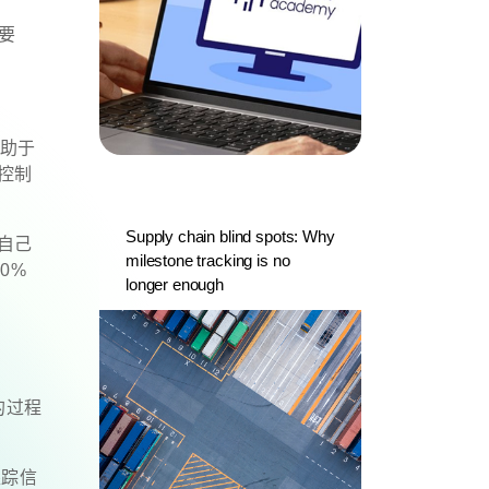
规要
有助于
控制
Supply chain blind spots: Why
自己
milestone tracking is no
0%
longer enough
的过程
跟踪信