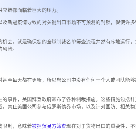
供应链都面临着巨大的压力。
以及新冠疫情导致的对关键出口市场不可预测的封锁，促使许多
的机会，就是确保您的全球制裁名单筛查流程井然有序地运行，
的风险。
时甚至每天都在更新，所以您公司中没有任何一个人或团队能够
生的事件，美国拜登政府颁布了各种制裁措施。这些措施包括针
裁，禁止美国公司参与俄罗斯债券市场，以及针对国防、相关物
。
物限制，意味着
被拒贸易方筛查
现在对于货物出口的重要性，不