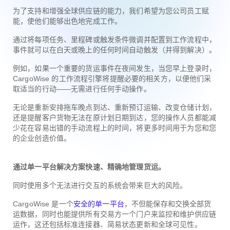
为了支持和增强全球供应链的能力，我们希望为您公司员工赋
能，使他们能够出色地完成工作。
通过将每项任务、里程碑或触发条件微调并配置到工作流程中，
事件就可以在白天或晚上的任何时间自动触发（并得到解决）。
例如，如果一个重要的货运事件在夜间发生，当您早上登录时，
CargoWise 的工作流程引擎将提醒必要的相关方，以便他们采
取适当的行动——无需进行任何手动操作。
无论是重新安排拖车晚点到达、重新预订运输、改变仓储计划，
还是提醒客户货物无法在原计划日期到达，您的操作人员都能减
少花在容易出错的手动流程上的时间，将更多时间用于为您和您
的企业创造价值。
通过单一平台解决方案快速、精确地管理货运。
同时使用多个无法进行交互的系统会带来巨大的风险。
CargoWise 是一个
安全的单一平台
，不但能保存和交换全部货
运数据，同时也能提供所有交易方一个门户来监控和维护供应链
运作，这还包括标准连接器、简易状态更新和全球可见性。