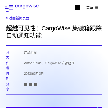
菜单
返回新闻页面
超越可见性：CargoWise 集装箱跟踪
自动通知功能
分
产品新闻
类
作
Anton Seidel，CargoWise 产品经理
者
日
2023年3月3日
期
分
享