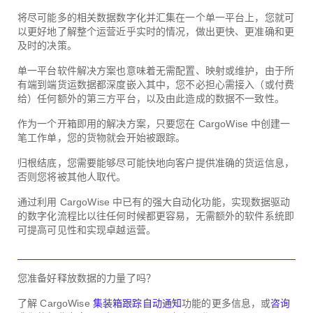
将尽可能多的相关数据数字化并汇集在一个单一平台上，您就可
以更好地了解整个运营近乎实时的情况，做出更快、更准确和更
及时的决策。
单一平台软件解决方案也意味着无需配置、映射或维护，由于所
有端到端货运数据都深度嵌入其中，您不必担心需接入（或付费
给）任何额外的第三方平台，以及由此造成的数据不一致性。
作为一个开箱即用的解决方案，只要您在 CargoWise 中创建一
笔工作单，您的货物就会开始被跟踪。
归根结底，您需要能够尽可能快地向客户提供准确的货运信息，
否则您将被其他人取代。
通过利用 CargoWise 中已有的强大自动化功能，实现数据驱动
的数字化流程比以往任何时候都更容易，无需额外的软件系统即
可提高可见性和实现卓越运营。
您准备好释放数据的力量了吗？
了解 CargoWise
集装箱跟踪自动通知
功能的更多信息，或
咨询