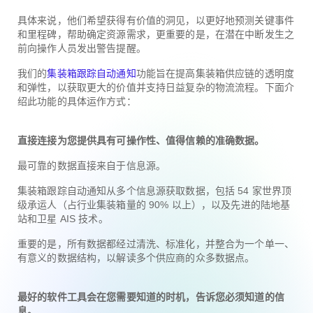
具体来说，他们希望获得有价值的洞见，以更好地预测关键事件
和里程碑，帮助确定资源需求，更重要的是，在潜在中断发生之
前向操作人员发出警告提醒。
我们的
集装箱跟踪自动通知
功能旨在提高集装箱供应链的透明度
和弹性，以获取更大的价值并支持日益复杂的物流流程。下面介
绍此功能的具体运作方式：
直接连接为您提供具有可操作性、值得信赖的准确数据。
最可靠的数据直接来自于信息源。
集装箱跟踪自动通知从多个信息源获取数据，包括 54 家世界顶
级承运人（占行业集装箱量的 90% 以上），以及先进的陆地基
站和卫星 AIS 技术。
重要的是，所有数据都经过清洗、标准化，并整合为一个单一、
有意义的数据结构，以解读多个供应商的众多数据点。
最好的软件工具会在您需要知道的时机，告诉您必须知道的信
息。