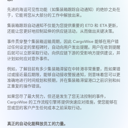
先进的海运可见性功能（如集装箱跟踪自动通知）的绝妙之处在
于，它能将您从大部分的工作中解放出来。
集装箱跟踪自动通知不仅能为您提供重要的 ETD 和 ETA 更新，
还能让您更好地控制延伸的供应链活动，从而做出关键决策。
事件贯穿整个集装箱运输周期，因此 CargoWise 能够在用户错
过任何设定的里程碑时，自动向用户发出提醒。用户在收到提醒
后就可以立即采取行动，向供应链下游的受影响方提供建议，并
计划如何应对意外事件。
例如，了解目前有多少集装箱滞留在中转港非常重要，而如果错
过或接近最后期限，能够自动接收警报通知，则意味着您可以更
准确地进行时间规划和预期，并在集装箱滞留港口之前识别和纠
正重复的操作错误。
如果您尽了最大努力，但还是发生了您无法控制的事件，
CargoWise 的工作流程引擎将提供快速应对措施，使您能够在
您或您的客户产生任何成本之前采取行动。
真正的自动化能释放员工的力量。