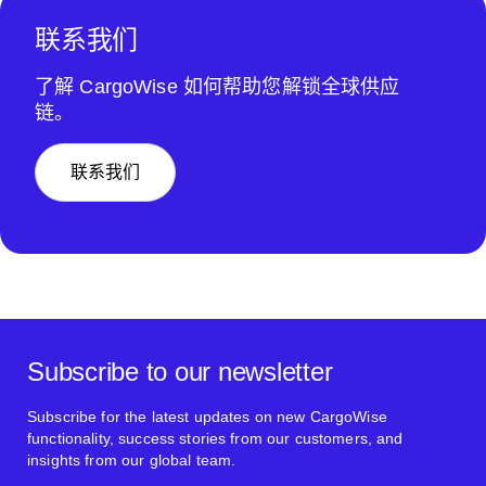
联系我们
了解 CargoWise 如何帮助您解锁全球供应
链。
联系我们
Subscribe to our newsletter
Subscribe for the latest updates on new CargoWise
functionality, success stories from our customers, and
insights from our global team.