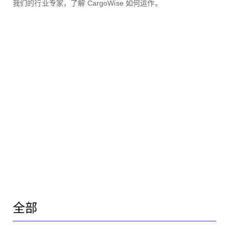
我们的行业专家，了解 CargoWise 如何运作。
全部