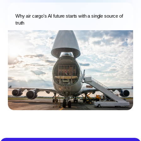
Why air cargo's AI future starts with a single source of
truth