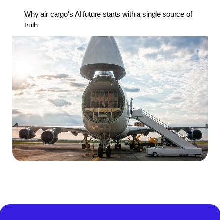
Why air cargo's AI future starts with a single source of
truth