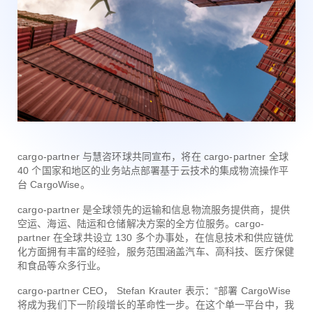
cargo-partner 与慧咨环球共同宣布，将在 cargo-partner 全球
40 个国家和地区的业务站点部署基于云技术的集成物流操作平
台 CargoWise。
cargo-partner 是全球领先的运输和信息物流服务提供商，提供
空运、海运、陆运和仓储解决方案的全方位服务。cargo-
partner 在全球共设立 130 多个办事处，在信息技术和供应链优
化方面拥有丰富的经验，服务范围涵盖汽车、高科技、医疗保健
和食品等众多行业。
cargo-partner CEO， Stefan Krauter 表示：“部署 CargoWise
将成为我们下一阶段增长的革命性一步。在这个单一平台中，我