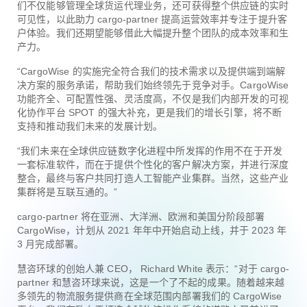
们不仅能够管理全球货运代理业务，还可获得整个供应链的实时
可见性，以此助力 cargo-partner 提高运营效率并专注于提升客
户体验。我们还期望能够借此大幅提升整个团队的成本效率和生
产力。
“CargoWise 的实施完全符合我们的技术需求以及提供端到端解
决方案的服务承诺，帮助我们始终领先于竞争对手。CargoWise
功能齐全、可配置性强、灵活度高，不仅是我们内部开发的可视
化协作平台 SPOT 的强大补充，更是我们的增长引擎，将不断
支持和推动我们未来的发展计划。
“我们未来在全球供应链数字化进程中所发挥的作用不在于开发
一套标准软件，而在于提供个性化的客户解决方案，并进行深度
整合，最终与客户共同打造人工智能产业集群。当然，这些产业
集群将是互联互通的。”
cargo-partner 将在亚洲、大洋洲、欧洲和美国分阶段部署
CargoWise，计划从 2021 年年中开始启动上线，并于 2023 年
3 月完成部署。
慧咨环球的创始人兼 CEO， Richard White 表示：“对于 cargo-
partner 和慧咨环球来说，这是一个了不起的成果。随着越来越
多领先的物流服务提供商在全球范围内部署我们的 CargoWise