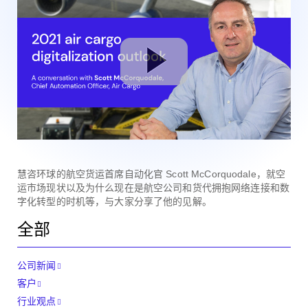
慧咨环球的航空货运首席自动化官 Scott McCorquodale，就空
运市场现状以及为什么现在是航空公司和货代拥抱网络连接和数
字化转型的时机等，与大家分享了他的见解。
全部
公司新闻
客户
行业观点