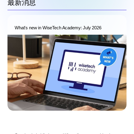
最新消息
What's new in WiseTech Academy: July 2026