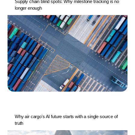
Supply chain blind spots: Why milestone tracking is no
longer enough
Why air cargo's AI future starts with a single source of
truth