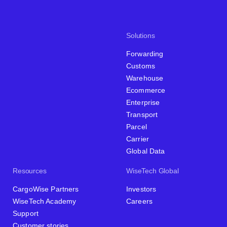
Solutions
Forwarding
Customs
Warehouse
Ecommerce
Enterprise
Transport
Parcel
Carrier
Global Data
Resources
WiseTech Global
CargoWise Partners
Investors
WiseTech Academy
Careers
Support
Customer stories