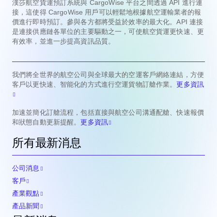
漢莎航空貨運預訂系統與 CargoWise 平台之間透過 API 進行連
接，這使得 CargoWise 用戶可以輕鬆地根據航空運輸業者的報
價進行即時預訂。參與各方都將受益於效率的最大化。API 連接
是連接供應鏈各單位的主要驅動之一，可使航空貨運更快速、更
有效率，並進一步提高資訊品質。
我們將全世界的航空公司與全球最大的空運客戶網絡連結，方便
客戶以更快速、智能化的方式進行空運貨物訂艙作業。
更多資訊
加速並簡化訂艙流程，包括直接與航空公司溝通配艙、快速報價
和狀態自動更新提醒。
更多資訊
所有最新消息
公司消息
客戶
產業觀點
產品新聞