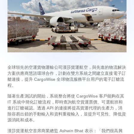
全球領先的空運貨物運輸公司漢莎貨運航空，與先進的物流解決
方案供應商慧諮環球合作，計劃在雙方系統之間建立直接電子訂
艙連接，提升 CargoWise 全球物流服務平台用戶的電子訂艙流
程。
隨著生產測試的開始，系統整合將使 CargoWise 客戶能夠在其
IT 系統中簡化訂艙流程，即時查詢航空貨運票價、可選航班和
進行訂艙確認。透過 API 的連接將提高貨運代理的生產力，消
除容易出錯的手動輸入和資料重複輸入，並提升可見性、降低資
源消耗和成本。
漢莎貨運航空首席商業總監 Ashwin Bhat 表示：「我們很高興