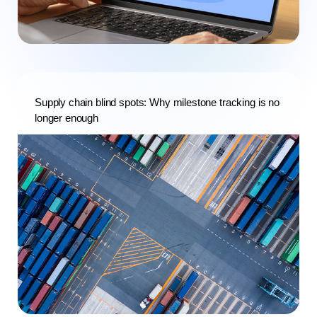
Supply chain blind spots: Why milestone tracking is no
longer enough