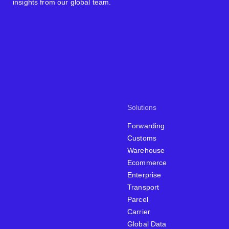
insights from our global team.
Solutions
Forwarding
Customs
Warehouse
Ecommerce
Enterprise
Transport
Parcel
Carrier
Global Data