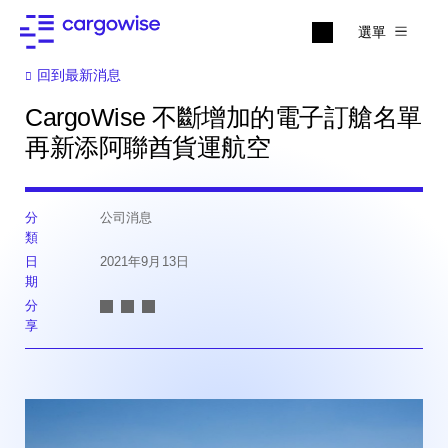
選單
回到最新消息
CargoWise 不斷增加的電子訂艙名單
再新添阿聯酋貨運航空
分
公司消息
類
日
2021年9月13日
期
分
享