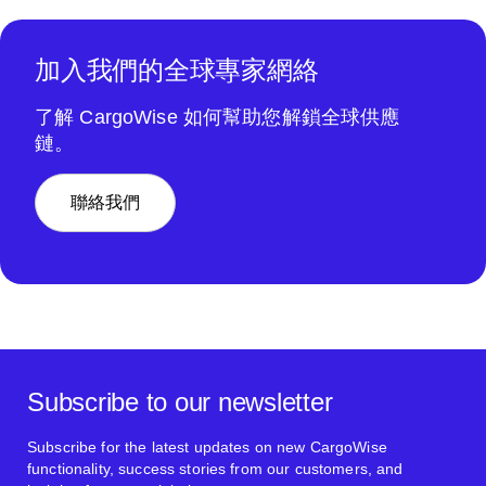
加入我們的全球專家網絡
了解 CargoWise 如何幫助您解鎖全球供應
鏈。
聯絡我們
Subscribe to our newsletter
Subscribe for the latest updates on new CargoWise
functionality, success stories from our customers, and