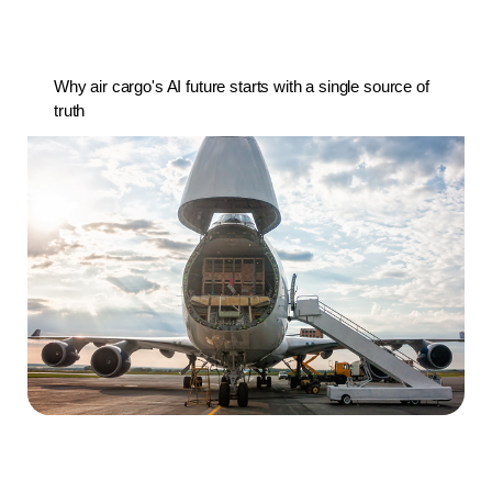
Why air cargo's AI future starts with a single source of
truth