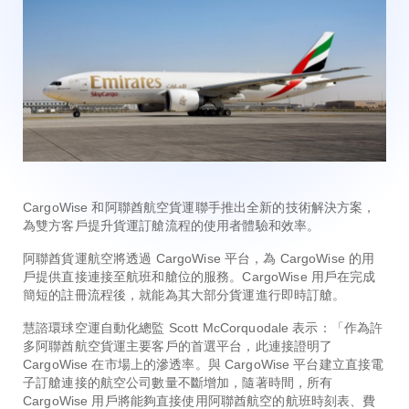
CargoWise 和阿聯酋航空貨運聯手推出全新的技術解決方案，
為雙方客戶提升貨運訂艙流程的使用者體驗和效率。
阿聯酋貨運航空將透過 CargoWise 平台，為 CargoWise 的用
戶提供直接連接至航班和艙位的服務。CargoWise 用戶在完成
簡短的註冊流程後，就能為其大部分貨運進行即時訂艙。
慧諮環球空運自動化總監 Scott McCorquodale 表示：「作為許
多阿聯酋航空貨運主要客戶的首選平台，此連接證明了
CargoWise 在市場上的滲透率。與 CargoWise 平台建立直接電
子訂艙連接的航空公司數量不斷增加，隨著時間，所有
CargoWise 用戶將能夠直接使用阿聯酋航空的航班時刻表、費