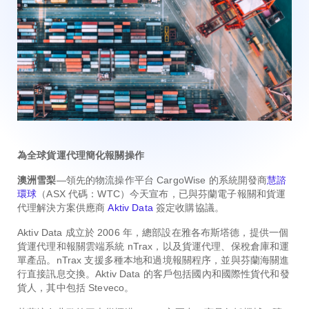
為全球貨運代理簡化報關操作
澳洲雪梨
—領先的物流操作平台 CargoWise 的系統開發商
慧諮
環球
（ASX 代碼：WTC）今天宣布，已與芬蘭電子報關和貨運
代理解決方案供應商
Aktiv Data
簽定收購協議。
Aktiv Data 成立於 2006 年，總部設在雅各布斯塔德，提供一個
貨運代理和報關雲端系統 nTrax，以及貨運代理、保稅倉庫和運
單產品。nTrax 支援多種本地和過境報關程序，並與芬蘭海關進
行直接訊息交換。Aktiv Data 的客戶包括國內和國際性貨代和發
貨人，其中包括 Steveco。