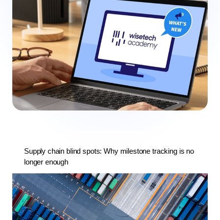
Supply chain blind spots: Why milestone tracking is no
longer enough