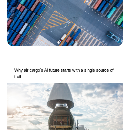
Why air cargo's AI future starts with a single source of
truth