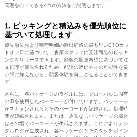
管理を向上できる4つの方法をご説明します。
1. ピッキングと積込みを優先順位に
基づいて処理します
優先順位および積荷明細の輸出経路の最も早いCTOカッ
トオフ日に基づいて、倉庫スタッフに受注商品のピッキ
ングをリリースできます。顧客の配達希望に基づいて注
文処理が優先されるため、配達の遅延やその可能性を最
小限に抑えながら、顧客体験を向上させることができま
す。
さらに、各パッケージのラベルには、グローバルに固有
のIDを使用したバーコードが付いています。パッケージ
がスキャンされるとそのバーコードが記録され、処理時
間が短縮されます。または、通知なしパッケージの場合
はその場でバーコードが生成されます。これによりデジ
タルログが生成され、各パッケージとそのタッチポイン