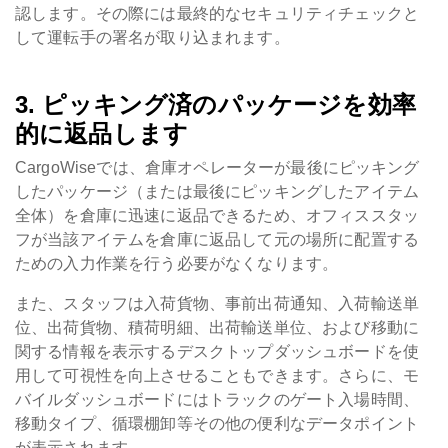
認します。その際には最終的なセキュリティチェックと
して運転手の署名が取り込まれます。
3. ピッキング済のパッケージを効率
的に返品します
CargoWiseでは、倉庫オペレーターが最後にピッキング
したパッケージ（または最後にピッキングしたアイテム
全体）を倉庫に迅速に返品できるため、オフィススタッ
フが当該アイテムを倉庫に返品して元の場所に配置する
ための入力作業を行う必要がなくなります。
また、スタッフは入荷貨物、事前出荷通知、入荷輸送単
位、出荷貨物、積荷明細、出荷輸送単位、および移動に
関する情報を表示するデスクトップダッシュボードを使
用して可視性を向上させることもできます。さらに、モ
バイルダッシュボードにはトラックのゲート入場時間、
移動タイプ、循環棚卸等その他の便利なデータポイント
が表示されます。