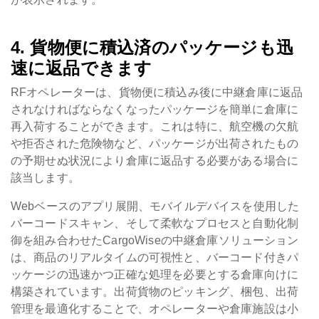
4. 貨物便に積込済のパッケージも迅
速に返品できます
RFオペレーターは、貨物便に積込み後に中継倉庫に返品
されなければならなくなったパッケージを簡単に倉庫に
再入荷することができます。これは特に、航空機の欠航
や拒否された危険物など、パッケージが出荷されたもの
の予期せぬ状況により倉庫に返品する必要がある場合に
該当します。
Webベースのアプリ展開、モバイルデバイスを使用した
バーコードスキャン、そして柔軟なプロセスと自動化制
御を組み合わせたCargoWiseの中継倉庫ソリューション
は、商品のリアルタイムの可視性と、バーコード付きパ
ッケージの迅速かつ正確な処理を必要とする倉庫向けに
構築されています。出荷貨物のピッキング、梱包、出荷
管理を最適化することで、オペレーターや倉庫施設は小