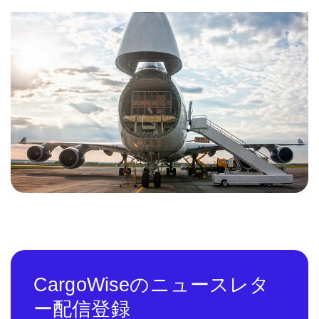
CargoWiseのニュースレタ
ー配信登録