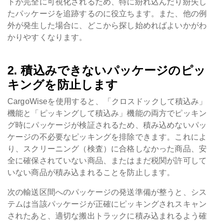
トが完全に可視化されるため、特に紛れ込んだり紛失し
たパッケージを追跡するのに役立ちます。また、他の例
外が発生した場合に、どこから探し始めればよいかがわ
かりやすくなります。
2. 積込みできないパッケージのピッ
キングを防止します
CargoWiseを使用すると、「クロスドックして積込み」
機能と「ピッキングして積込み」機能の両方でピッキン
グ時にパッケージが検証されるため、積み込めないパッ
ケージの不必要なピッキングを排除できます。これによ
り、スクリーニング（検査）に合格しなかった商品、安
全に確保されていない商品、またはまだ税関が許可して
いない商品が積み込まれることを防止します。
次の輸送区間へのパッケージの発送準備が整うと、シス
テムは当該パッケージが正確にピッキングされスキャン
されたあと、適切な搬出トラックに積み込まれるよう確