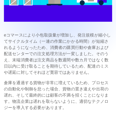
eコマースにより小包取扱量が増加し、発注規模が縮小し
てサイクルタイム（一連の作業にかかる時間）が短縮さ
れるようになったため、消費者の購買行動や倉庫および
配送センターでの注文処理方法が一変しました。そのう
え、末端消費者は注文商品を数週間や数カ月ではなく数
日以内に受け取ることを期待しているため、配達のミス
や遅延に対してそれほど寛容ではありません。
倉庫を通過する貨物が非常に増えているため、プロセス
の自動化や制御を怠った場合、貨物の置き違えや出荷の
遅れ、そして最終的には顧客の不満を招くことになりま
す。物流企業は遅れを取らないように、適切なテクノロ
ジーを導入する必要があります。