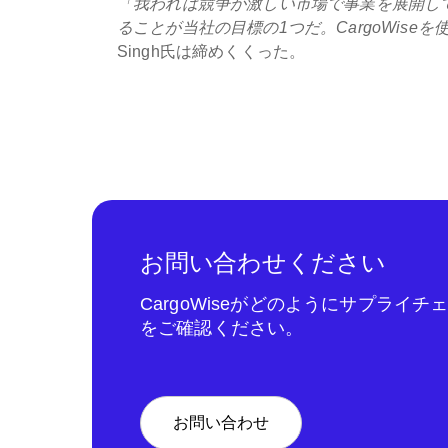
「我われは競争が激しい市場で事業を展開し
ることが当社の目標の1つだ。CargoWis
Singh氏は締めくくった。
お問い合わせください
CargoWiseがどのようにサプライ
をご確認ください。
お問い合わせ