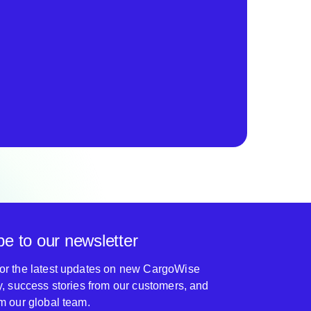
be to our newsletter
for the latest updates on new CargoWise
ty, success stories from our customers, and
om our global team.