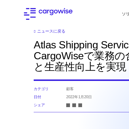
ソ
ニュースに戻る
Atlas Shipping Serv
CargoWiseで業務
と生産性向上を実現
カテゴリ
顧客
日付
2022年1月20日
シェア