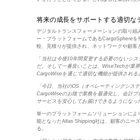
将来の成長をサポートする適切な
デジタルトランスフォーメーションの取り組みを続ける
ー・プラットフォームであるCargoSphe
較、見積りが提供され、ネットワークや顧客
「
当社は今後10年間変更する必要のないシステ
だ。そして一番良いことは、WiseTech
CargoWiseを通じて適切な機能が提供さ
「今日、当社のOS（オペレーティングシステム
CargoWiseのお陰で業務を最適化し、会
サービスを安心してお届けできるようになっ
単一のプラットフォームソリューションによ
能となったAtlas Shipping社は、顧
る。