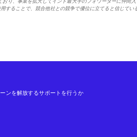
ており、事業を拡大してインド最大手のフォワーダーに仲間入
eを使用することで、競合他社との競争で優位に立てると信じてい
チェーンを解放するサポートを行うか