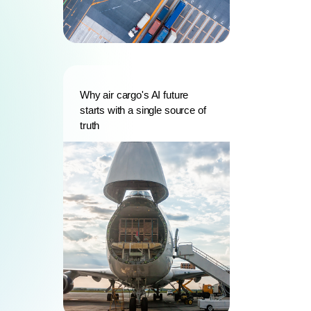
Why air cargo's AI future
starts with a single source of
truth