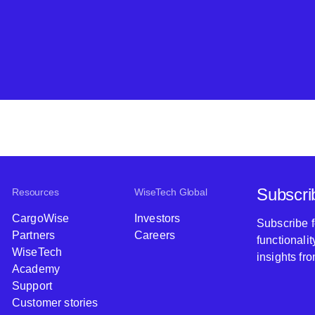
Subscri
Resources
WiseTech Global
CargoWise
Investors
Subscribe 
Partners
Careers
functionali
WiseTech
insights fr
Academy
Support
Customer stories