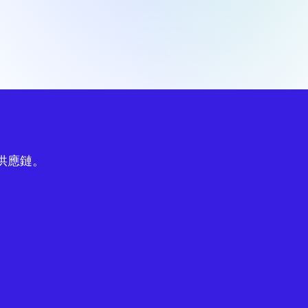
球供應鏈。