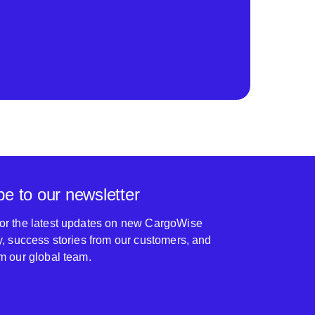
be to our newsletter
for the latest updates on new CargoWise
ty, success stories from our customers, and
om our global team.