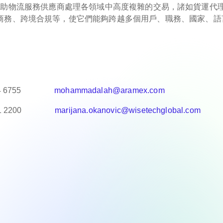
個國家，幫助物流服務供應商處理各領域中高度複雜的交易，諸如貨運代
商務、跨境合規等，使它們能夠跨越多個用戶、職務、國家、語
 524 6755
mohammadalah@aramex.com
8001 2200
marijana.okanovic@wisetechglobal.com