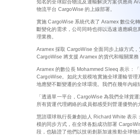
知名的全球綜合物流及運輸解決方案供應商 Ar
物流平台 CargoWise 的上線部署。
實施 CargoWise 系統代表了 Arame
斷變化的需求，公司同時也得以迅速適應瞬息萬變
理業務。
Aramex 採取 CargoWise 全面同步上
CargoWise 將支援 Aramex 的貨代和
Aramex 的數位長 Mohammed Slee
CargoWise。如此大規模地實施全球運輸管
地應變不斷變遷的全球環境。我們在幾年內縮
「透過單一平台，CargoWise 為我們全球
所有貨運代理網絡的成員都感受到營運優勢的大幅
慧諮環球執行長兼創始人 Richard White 表
模的同步方式，在全球各點成功部署 CargoWise
段，也驗證了他們以技術創新加速推動全球物