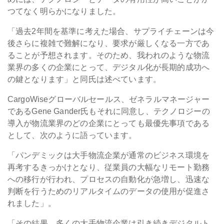
つてなく明らかになりました。
「過去2年間を基準に考えた場合、サプライチェーンは今
後さらに複雑で難解になり、要求が厳しくなる一方であ
ることが予想されます。そのため、我われのような物流
業界の多くの企業にとって、デジタル化が長期的成功へ
の鍵となります」と同氏は述べています。
CargoWiseグローバルセールス、ゼネラルマネージャー
であるGene Gander氏もそれに同意し、テクノロジーの
導入が物流業界のどの企業にとっても最優先事項である
として、次のように語っています。
「パンデミックは大手物流企業が通常のビジネス環境を
再考するきっかけとなり、従業員の大幅なリモート勤務
への移行が行われ、プロセスの自動化が急増し、迅速な
判断を行うためのリアルタイムのデータの使用が促進さ
れました」。
「その結果、多くの大手物流企業は引き続きデジタルト