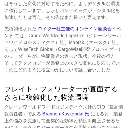
はそうした変化に対応するために、よりデジタルな環境
に移行しています。しかしパンデミックがデジタル化を
加速したとは言え、その先はまだ長いと言えます。
先頃開催された
ロイター社主催のオンライン座談会イベ
ント
では、Crane Worldwide Logistics（クレーンワール
ドワイドロジスティクス）社、Maersk（マースク）社、
そしてWiseTech Global（CargoWise開発プロバイダー）
のリーダーらが、物流業界の過去と現状、今後の行方、
そしてテクノロジーが業務上の大きな変化に対応してい
くのにどのように役立つかについて話し合いました。
フレイト・フォワーダーが直面する
さらに複雑化した物流環境
クレーンワールドワイドロジスティクス社のCIO（最高情
報責任者）である
Brannon Kuykendall氏
によると、業務
上の悩みを克服して全体的な効率と精度を向上させるた
めには、テクノロジーとデータの有用性が高いことがか