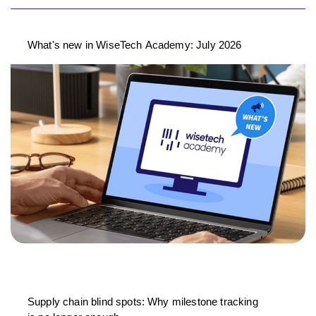
What's new in WiseTech Academy: July 2026
Supply chain blind spots: Why milestone tracking