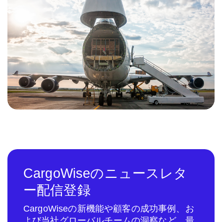
CargoWiseのニュースレタ
ー配信登録
CargoWiseの新機能や顧客の成功事例、お
よび当社グローバルチームの洞察など、最