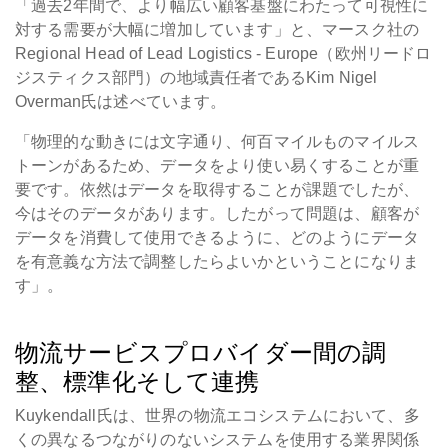
「過去2年間で、より幅広い顧客基盤にわたって可視性に
対する需要が大幅に増加しています」と、マースク社の
Regional Head of Lead Logistics - Europe（欧州リードロ
ジスティクス部門）の地域責任者であるKim Nigel
Overman氏は述べています。
「物理的な動きには文字通り、何百マイルものマイルス
トーンがあるため、データをより使い易くすることが重
要です。依然はデータを取得することが課題でしたが、
今はそのデータがあります。したがって問題は、顧客が
データを消費して使用できるように、どのようにデータ
を有意義な方法で調整したらよいかということになりま
す」。
物流サービスプロバイダー間の調
整、標準化そして連携
Kuykendall氏は、世界の物流エコシステムにおいて、多
くの異なるつながりのないシステムを使用する業界関係