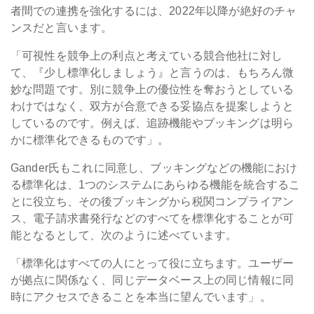
者間での連携を強化するには、2022年以降が絶好のチャ
ンスだと言います。
「可視性を競争上の利点と考えている競合他社に対し
て、『少し標準化しましょう』と言うのは、もちろん微
妙な問題です。別に競争上の優位性を奪おうとしている
わけではなく、双方が合意できる妥協点を提案しようと
しているのです。例えば、追跡機能やブッキングは明ら
かに標準化できるものです」。
Gander氏もこれに同意し、ブッキングなどの機能におけ
る標準化は、1つのシステムにあらゆる機能を統合するこ
とに役立ち、その後ブッキングから税関コンプライアン
ス、電子請求書発行などのすべてを標準化することが可
能となるとして、次のように述べています。
「標準化はすべての人にとって役に立ちます。ユーザー
が拠点に関係なく、同じデータベース上の同じ情報に同
時にアクセスできることを本当に望んでいます」。