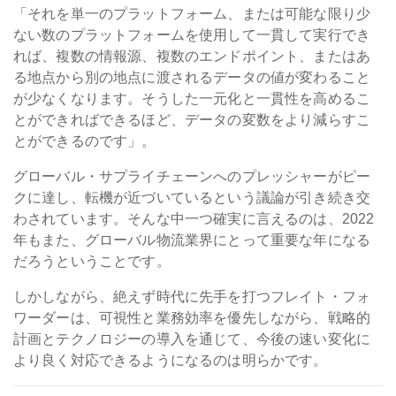
「それを単一のプラットフォーム、または可能な限り少
ない数のプラットフォームを使用して一貫して実行でき
れば、複数の情報源、複数のエンドポイント、またはあ
る地点から別の地点に渡されるデータの値が変わること
が少なくなります。そうした一元化と一貫性を高めるこ
とができればできるほど、データの変数をより減らすこ
とができるのです」。
グローバル・サプライチェーンへのプレッシャーがピー
クに達し、転機が近づいているという議論が引き続き交
わされています。そんな中一つ確実に言えるのは、2022
年もまた、グローバル物流業界にとって重要な年になる
だろうということです。
しかしながら、絶えず時代に先手を打つフレイト・フォ
ワーダーは、可視性と業務効率を優先しながら、戦略的
計画とテクノロジーの導入を通じて、今後の速い変化に
より良く対応できるようになるのは明らかです。