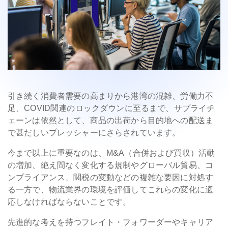
引き続く消費者需要の高まりから港湾の混雑、労働力不
足、COVID関連のロックダウンに至るまで、サプライチ
ェーンは依然として、商品の出荷から目的地への配送ま
で甚だしいプレッシャーにさらされています。
今まで以上に重要なのは、M&A（合併および買収）活動
の増加、絶え間なく変化する規制やグローバル貿易、コ
ンプライアンス、関税の変動などの複雑な要因に対処す
る一方で、物流業界の環境を評価してこれらの変化に適
応しなければならないことです。
先進的な考えを持つフレイト・フォワーダーやキャリア