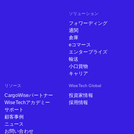
ソリューション
フォワーディング
通関
倉庫
eコマース
エンタープライズ
輸送
小口貨物
キャリア
リソース
WiseTech Global
CargoWiseパートナー
投資家情報
WiseTechアカデミー
採用情報
サポート
顧客事例
ニュース
お問い合わせ