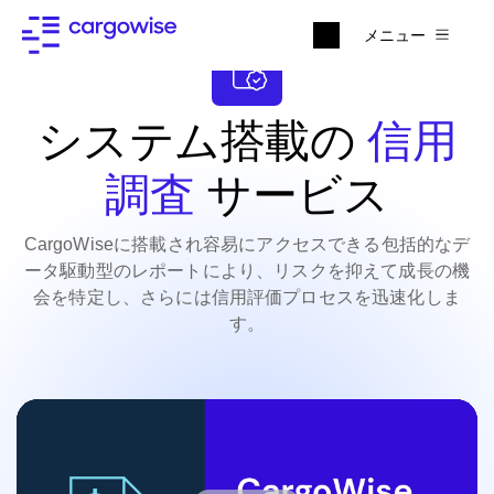
メニュー
システム搭載の
信用
調査
サービス
CargoWiseに搭載され容易にアクセスできる包括的なデ
ータ駆動型のレポートにより、リスクを抑えて成長の機
会を特定し、さらには信用評価プロセスを迅速化しま
す。