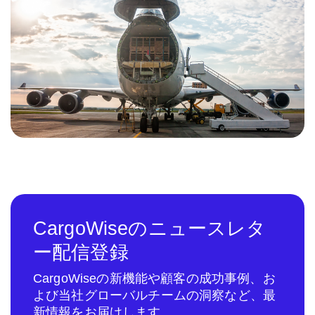
CargoWiseのニュースレタ
ー配信登録
CargoWiseの新機能や顧客の成功事例、お
よび当社グローバルチームの洞察など、最
新情報をお届けします。