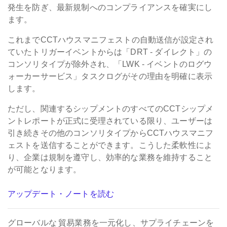
発生を防ぎ、最新規制へのコンプライアンスを確実にし
ます。
これまでCCTハウスマニフェストの自動送信が設定され
ていたトリガーイベントからは「DRT - ダイレクト」の
コンソリタイプが除外され、「LWK - イベントのログウ
ォーカーサービス」タスクログがその理由を明確に表示
します。
ただし、関連するシップメントのすべてのCCTシップメ
ントレポートが正式に受理されている限り、ユーザーは
引き続きその他のコンソリタイプからCCTハウスマニフ
ェストを送信することができます。こうした柔軟性によ
り、企業は規制を遵守し、効率的な業務を維持すること
が可能となります。
アップデート・ノートを読む
グローバルな
貿易業務を一元化し、サプライチェーンを