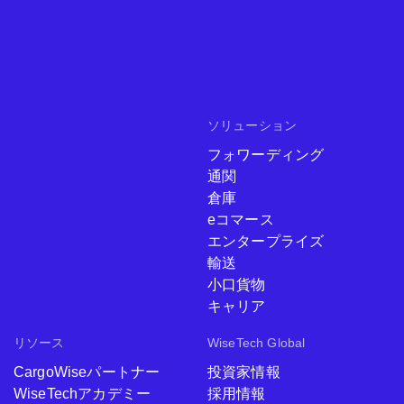
ソリューション
フォワーディング
通関
倉庫
eコマース
エンタープライズ
輸送
小口貨物
キャリア
リソース
WiseTech Global
CargoWiseパートナー
投資家情報
WiseTechアカデミー
採用情報