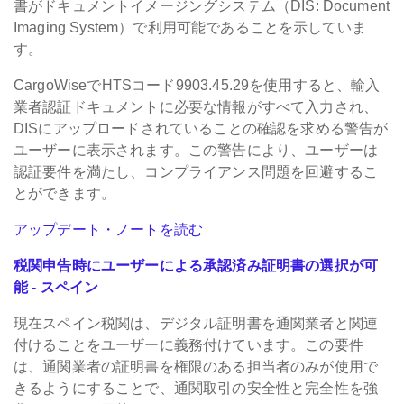
書がドキュメントイメージングシステム（DIS: Document
Imaging System）で利用可能であることを示していま
す。
CargoWiseでHTSコード9903.45.29を使用すると、輸入
業者認証ドキュメントに必要な情報がすべて入力され、
DISにアップロードされていることの確認を求める警告が
ユーザーに表示されます。この警告により、ユーザーは
認証要件を満たし、コンプライアンス問題を回避するこ
とができます。
アップデート・ノートを読む
税関申告時にユーザーによる承認済み証明書の選択が可
能 - スペイン
現在スペイン税関は、デジタル証明書を通関業者と関連
付けることをユーザーに義務付けています。この要件
は、通関業者の証明書を権限のある担当者のみが使用で
きるようにすることで、通関取引の安全性と完全性を強