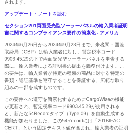
されます。
アップデート・ノートを読む
セクション201両面受光型ソーラーパネルの輸入業者証明
書に関するコンプライアンス要件の簡素化 - アメリカ
2024年6月26日から2024年9月23日まで、米税関・国境
取締局（CBP）は輸入業者に対し、暫定税率コード
9903.45.29の下で両面受光型ソーラーパネルを申告する
際に、輸入業者による証明書の提出を義務付けます。こ
の要件は、輸入業者が特定の種類の商品に対する特定の
書類・認証基準を遵守することを保証する、広範な取り
組みの一部を成すものです。
この要件への遵守を簡素化するためにCargoWiseの機能
が更新され、暫定税率コード9903.45.29が使用される
と、新たな54Recordタイプ（Type 09）を自動生成する
機能が加わりました。この54Recordには「201BIFAC
CERT」という固定テキスト値が含まれ、輸入業者の証明