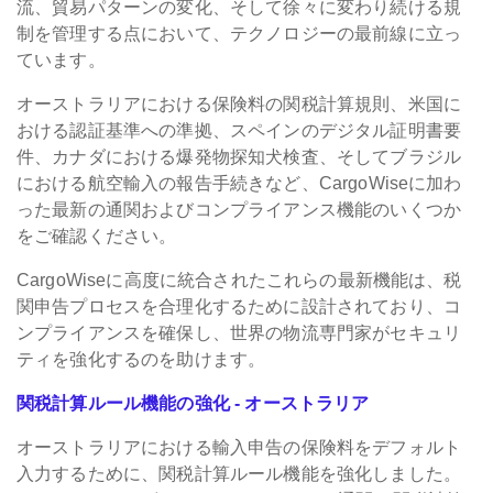
流、貿易パターンの変化、そして徐々に変わり続ける規
制を管理する点において、テクノロジーの最前線に立っ
ています。
オーストラリアにおける保険料の関税計算規則、米国に
おける認証基準への準拠、スペインのデジタル証明書要
件、カナダにおける爆発物探知犬検査、そしてブラジル
における航空輸入の報告手続きなど、CargoWiseに加わ
った最新の通関およびコンプライアンス機能のいくつか
をご確認ください。
CargoWiseに高度に統合されたこれらの最新機能は、税
関申告プロセスを合理化するために設計されており、コ
ンプライアンスを確保し、世界の物流専門家がセキュリ
ティを強化するのを助けます。
関税計算ルール機能の強化 - オーストラリア
オーストラリアにおける輸入申告の保険料をデフォルト
入力するために、関税計算ルール機能を強化しました。