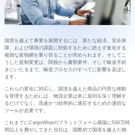
国境を越えて事業を展開するには、新たな経済、安全保
障、および環境の課題に対処するために絶えず進化する
複雑な規制網を乗り切ることが求められます。そしてこ
うした規制変更は、関税から書類要件、そして輸送手続
きにいたるまで、輸送プロセスのすべてに影響を及ぼし
ます。
これらの変化に対応し、国境を越えた商品の円滑な移動
を管理するためには、物流企業は単に規則を深く理解す
るだけでなく、迅速かつ効率的に適応するための適切な
ツールが必要です。
これまでにCargoWiseのプラットフォーム構築に530万時
間以上を費やしてきた当社は、国際的で国境を越えた物