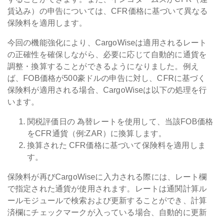
賃込み）の申告については、CFR価格に基づいて異なる
保険料を適用します。
今回の機能強化により、CargoWiseは適用されるレート
の正確性を確保しながら、必要に応じて自動的に通貨を
調整・換算することができるようになりました。
例え
ば、FOB価格が500豪ドルの申告に対し、CFRに基づく
保険料が適用される場合、CargoWiseは以下の処理を行
います。
関税評価日の
為替レートを使用して、当該FOB価格
をCFR通貨（例:ZAR）に換算します。
換算された
CFR価格に基づいて保険料を適用しま
す。
保険料が再びCargoWiseに入力される際には、レート欄
で指定された通貨が使用されます。
レートは通関計算ル
ールモジュールで検索および更新することができ、計算
済欄にチェックマークが入っている場合、自動的に更新