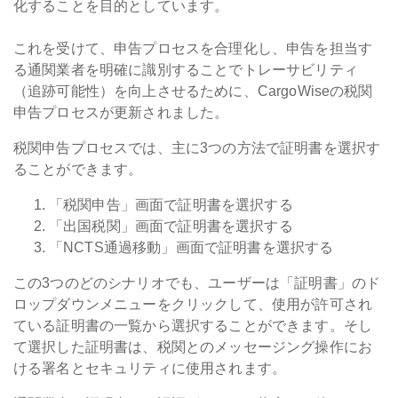
化することを目的としています。
これを受けて、申告プロセスを合理化し、申告を担当す
る通関業者を明確に識別することでトレーサビリティ
（追跡可能性）を向上させるために、CargoWiseの税関
申告プロセスが更新されました。
税関申告プロセスでは、主に3つの方法で証明書を選択す
ることができます。
「税関申告」画面で証明書を選択する
「出国税関」画面で証明書を選択する
「NCTS通過移動」画面で証明書を選択する
この3つのどのシナリオでも、ユーザーは「証明書」のド
ロップダウンメニューをクリックして、使用が許可され
ている証明書の一覧から選択することができます。そし
て選択した証明書は、税関とのメッセージング操作にお
ける署名とセキュリティに使用されます。