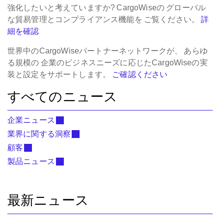
強化したいと考えていますか?
CargoWiseの
グローバル
な貿易管理とコンプライアンス機能を
ご覧ください。
詳
細を確認
世界中のCargoWiseパートナーネットワークが、
あらゆ
る規模の
企業のビジネスニーズに応じたCargoWiseの実
装と設定をサポートします。
ご確認ください
すべてのニュース
企業ニュース
業界に関する洞察
顧客
製品ニュース
最新ニュース