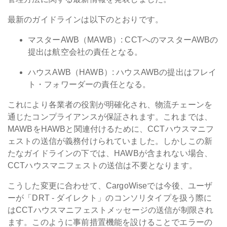
最新のガイドラインは以下のとおりです。
マスターAWB（MAWB）: CCTへのマスターAWBの
提出は航空会社の責任となる。
ハウスAWB（HAWB）: ハウスAWBの提出はフレイ
ト・フォワーダーの責任となる。
これにより各業者の役割が明確化され、物流チェーンを
通じたコンプライアンスが保証されます。
これまでは、
MAWBをHAWBと関連付けるために、CCTハウスマニフ
ェストの送信が義務付けられていました。しかしこの新
たなガイドラインの下では、HAWBが含まれない場合、
CCTハウスマニフェストの送信は不要となります。
こうした変更に合わせて、CargoWiseでは今後、ユーザ
ーが「DRT - ダイレクト」のコンソリタイプを扱う際に
はCCTハウスマニフェストメッセージの送信が制限され
ます。このように事前措置機能を設けることでエラーの