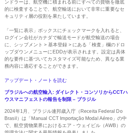
ンドラーは、航空機に積まれる前にすべての貨物を徹底
的に検査することで、航空輸送において非常に重要なセ
キュリティ層の役割を果たしています。
「一覧に表示」ボックスにチェックマークを入れると、
ログイン会社がカナダで輸送モードが航空輸送の場合
に、シップメント > 基本登録 > にある「検査」欄のドロ
ップダウンメニューにEDDが表示されます。
設定は具体
的な要件に基づいてカスタマイズ可能なため、異なる業
務内容に適応することができます。
アップデート・ノートを読む
ブラジルへの航空輸入: ダイレクト・コンソリからCCTハ
ウスマニフェストの報告を制限 – ブラジル
2024年1月、ブラジル連邦歳入庁（Receita Federal Do
Brasil）は「Manual CCT Importação Modal Aéreo」の中
で、航空貨物業界におけるエア・ウェイビル（AWB）の
管理方法に関する最新情報を発表しました。