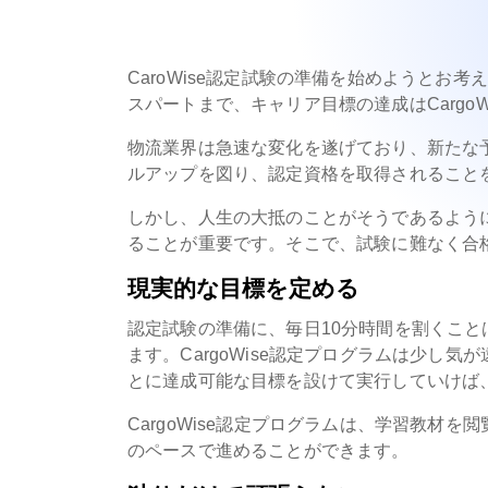
CaroWise認定試験の準備を始めようとお
スパートまで、キャリア目標の達成はCargo
物流業界は急速な変化を遂げており、新たな予期
ルアップを図り、認定資格を取得されること
しかし、人生の大抵のことがそうであるよう
ることが重要です。そこで、試験に難なく合
現実的な目標を定める
認定試験の準備に、毎日10分時間を割くこと
ます。CargoWise認定プログラムは少し
とに達成可能な目標を設けて実行していけば
CargoWise認定プログラムは、学習教材
のペースで進めることができます。