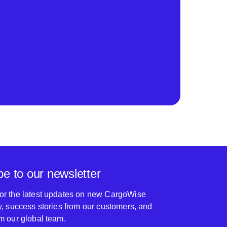
be to our newsletter
for the latest updates on new CargoWise
ty, success stories from our customers, and
om our global team.