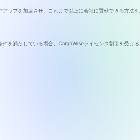
ャリアアップを加速させ、これまで以上に会社に貢献できる方法を
定条件を満たしている場合、CargoWiseライセンス割引を受け