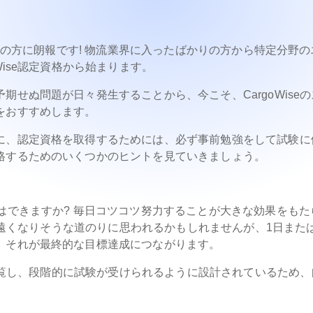
考えの方に朗報です! 物流業界に入ったばかりの方から特定分野の
Wise認定資格から始まります。
せぬ問題が日々発生することから、今こそ、CargoWiseの
をおすすめします。
に、認定資格を取得するためには、必ず事前勉強をして試験に
格するためのいくつかのヒントを見ていきましょう。
はできますか? 毎日コツコツ努力することが大きな効果をもた
気が遠くなりそうな道のりに思われるかもしれませんが、1日また
、それが最終的な目標達成につながります。
を閲覧し、段階的に試験が受けられるように設計されているため、