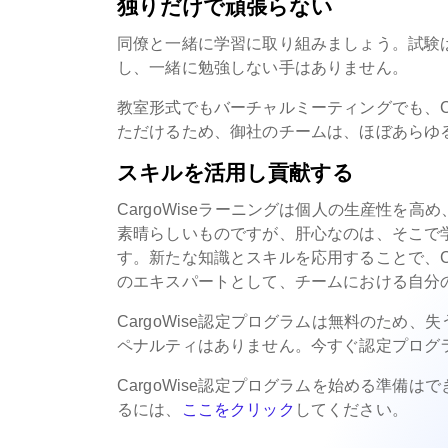
独りだけで頑張らない
同僚と一緒に学習に取り組みましょう。試験
し、一緒に勉強しない手はありません。
教室形式でもバーチャルミーティングでも、Ca
ただけるため、御社のチームは、ほぼあらゆ
スキルを活用し貢献する
CargoWiseラーニングは個人の生産性を
素晴らしいものですが、肝心なのは、そこで学ん
す。新たな知識とスキルを応用することで、Car
のエキスパートとして、チームにおける自分
CargoWise認定プログラムは無料のため
ペナルティはありません。今すぐ認定プログ
CargoWise認定プログラムを始める準備はで
るには、
ここをクリック
してください。