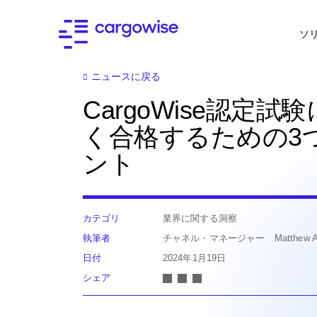
ソ
ニュースに戻る
CargoWise認定試
く合格するための3
ント
カテゴリ
業界に関する洞察
執筆者
チャネル・マネージャー Matthew Abe
日付
2024年1月19日
シェア