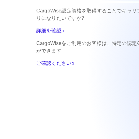
CargoWise認定資格を取得することでキ
りになりたいですか?
詳細を確認
CargoWiseをご利用のお客様は、特定の認
ができます。
ご確認ください